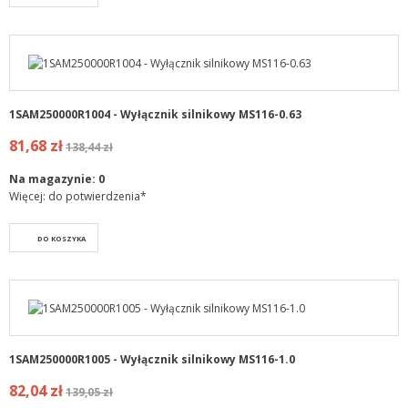
1SAM250000R1004 - Wyłącznik silnikowy MS116-0.63
81,68 zł
138,44 zł
Na magazynie:
0
Więcej: do potwierdzenia*
DO KOSZYKA
1SAM250000R1005 - Wyłącznik silnikowy MS116-1.0
82,04 zł
139,05 zł