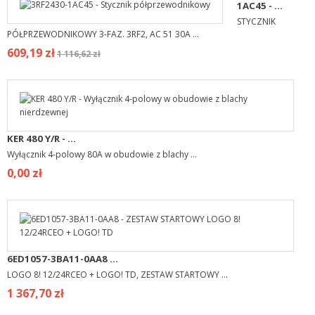
1AC45 - ...
STYCZNIK
PÓŁPRZEWODNIKOWY 3-FAZ. 3RF2, AC 51 30A ...
609,19 zł
1 116,62 zł
KER 480 Y/R - ...
Wyłącznik 4-polowy 80A w obudowie z blachy ...
0,00 zł
6ED1057-3BA11-0AA8 ...
LOGO 8! 12/24RCEO + LOGO! TD, ZESTAW STARTOWY ...
1 367,70 zł