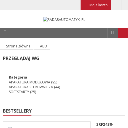
Moje konto
Strona główna
ABB
PRZEGLĄDAJ WG
Kategoria
APARATURA MODUŁOWA
(95)
APARATURA STEROWNICZA
(44)
SOFTSTARTY
(25)
BESTSELLERY
3RF2430-