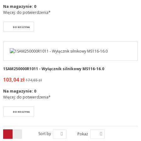
Na magazynie:
0
Więcej: do potwierdzenia*
DO KOSZYKA
1SAM250000R1011 - Wyłącznik silnikowy MS116-16.0
103,04 zł
174,65 zł
Na magazynie:
0
Więcej: do potwierdzenia*
DO KOSZYKA
Sort by
Pokaż