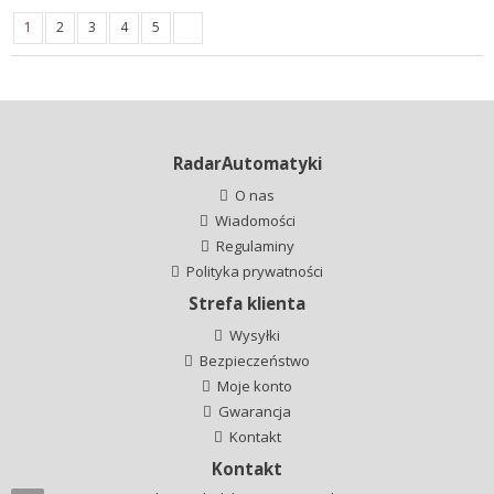
1
2
3
4
5
RadarAutomatyki
O nas
Wiadomości
Regulaminy
Polityka prywatności
Strefa klienta
Wysyłki
Bezpieczeństwo
Moje konto
Gwarancja
Kontakt
Kontakt