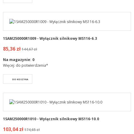
1SAM250000R1009 - Wyłącznik silnikowy MS116-6.3
85,36 zł
144,67 zł
Na magazynie:
0
Więcej: do potwierdzenia*
DO KOSZYKA
1SAM250000R1010 - Wyłącznik silnikowy MS116-10.0
103,04 zł
174,65 zł