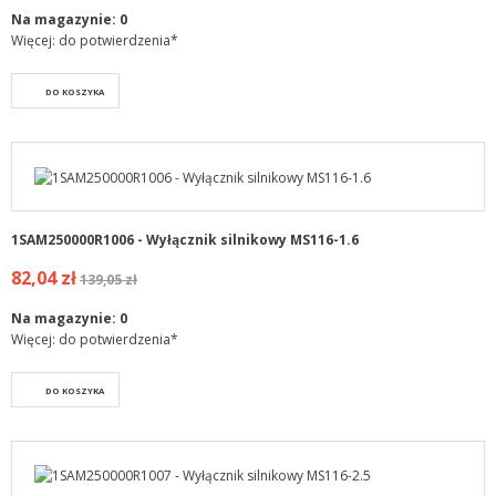
Na magazynie:
0
Więcej: do potwierdzenia*
DO KOSZYKA
1SAM250000R1006 - Wyłącznik silnikowy MS116-1.6
82,04 zł
139,05 zł
Na magazynie:
0
Więcej: do potwierdzenia*
DO KOSZYKA