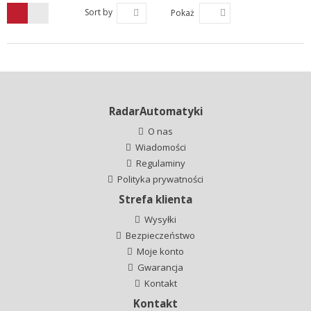
Sort by
Pokaż
RadarAutomatyki
O nas
Wiadomości
Regulaminy
Polityka prywatności
Strefa klienta
Wysyłki
Bezpieczeństwo
Moje konto
Gwarancja
Kontakt
Kontakt