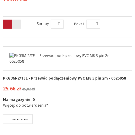
Sort by
Pokaż
PKG3M-2/TEL - Przewód podłączeniowy PVC M8 3 pin 2m - 6625058
25,66 zł
45,02 zł
Na magazynie:
0
Więcej: do potwierdzenia*
DO KOSZYKA