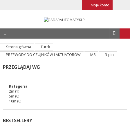
Moje konto
Strona główna
Turck
PRZEWODY DO CZUJNIKÓW I AKTUATORÓW
M8
3-pin
PRZEGLĄDAJ WG
Kategoria
2m
(1)
5m
(0)
10m
(0)
BESTSELLERY