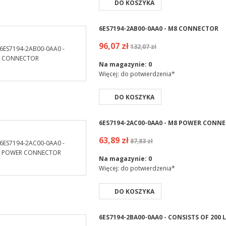
DO KOSZYKA
6ES7194-2AB00-0AA0 - M8 CONNECTOR
96,07 zł
132,07 zł
Na magazynie:
0
Więcej: do potwierdzenia*
DO KOSZYKA
6ES7194-2AC00-0AA0 - M8 POWER CONN
63,89 zł
87,83 zł
Na magazynie:
0
Więcej: do potwierdzenia*
DO KOSZYKA
6ES7194-2BA00-0AA0 - CONSISTS OF 200