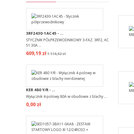
3RF2430-1AC45 - ...
STYCZNIK PÓŁPRZEWODNIKOWY 3-FAZ. 3RF2, AC
51 30A ...
609,19 zł
1 116,62 zł
KER 480 Y/R - ...
Wyłącznik 4-polowy 80A w obudowie z blachy ...
0,00 zł