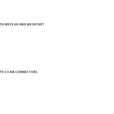
ITH M8 PLUG AND M8 SOCKET
ITH 2 X M8 CONNECTORS