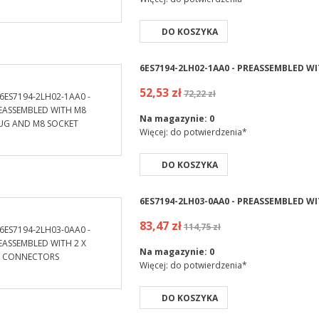
DO KOSZYKA
6ES7194-2LH02-1AA0 - PREASSEMBLED W
52,53 zł
72,22 zł
Na magazynie:
0
Więcej: do potwierdzenia*
DO KOSZYKA
6ES7194-2LH03-0AA0 - PREASSEMBLED W
83,47 zł
114,75 zł
Na magazynie:
0
Więcej: do potwierdzenia*
DO KOSZYKA