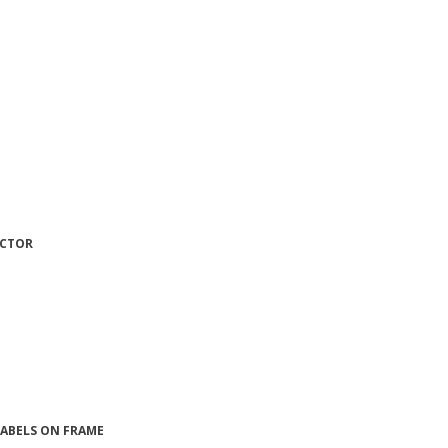
ECTOR
 LABELS ON FRAME