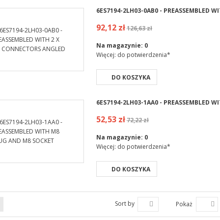
6ES7194-2LH03-0AB0 - PREASSEMBLED W
92,12 zł
126,63 zł
Na magazynie:
0
Więcej: do potwierdzenia*
DO KOSZYKA
6ES7194-2LH03-1AA0 - PREASSEMBLED W
52,53 zł
72,22 zł
Na magazynie:
0
Więcej: do potwierdzenia*
DO KOSZYKA
Sort by
Pokaż