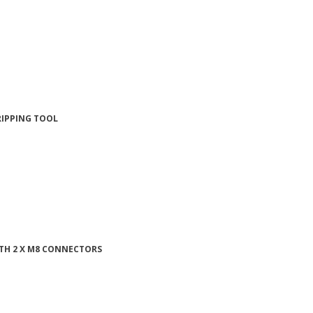
RIPPING TOOL
ITH 2 X M8 CONNECTORS