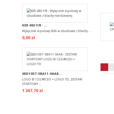
KER 480 Y/R - ...
Wyłącznik 4-polowy 80A w obudowie z blachy ...
0,00 zł
6ED1057-3BA11-0AA8 ...
LOGO 8! 12/24RCEO + LOGO! TD, ZESTAW
STARTOWY ...
1 367,70 zł