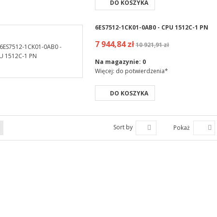
DO KOSZYKA
6ES7512-1CK01-0AB0 - CPU 1512C-1 PN
7 944,84 zł
10 921,91 zł
Na magazynie:
0
Więcej: do potwierdzenia*
DO KOSZYKA
Sort by
Pokaż