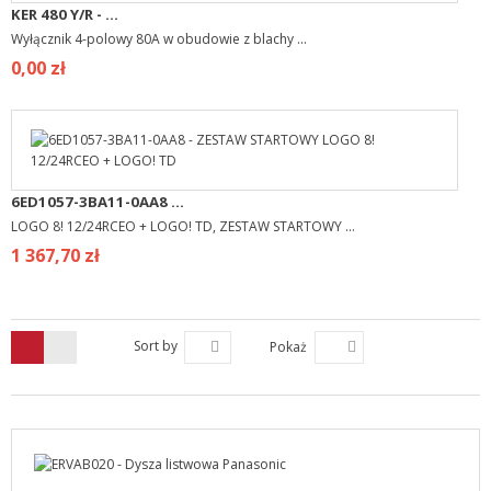
KER 480 Y/R - ...
Wyłącznik 4-polowy 80A w obudowie z blachy ...
0,00 zł
6ED1057-3BA11-0AA8 ...
LOGO 8! 12/24RCEO + LOGO! TD, ZESTAW STARTOWY ...
1 367,70 zł
Sort by
Pokaż