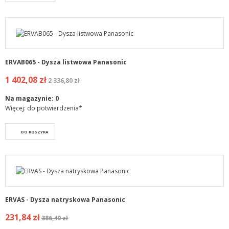
ERVAB065 - Dysza listwowa Panasonic
1 402,08 zł
2 336,80 zł
Na magazynie:
0
Więcej: do potwierdzenia*
DO KOSZYKA
ERVAS - Dysza natryskowa Panasonic
231,84 zł
386,40 zł