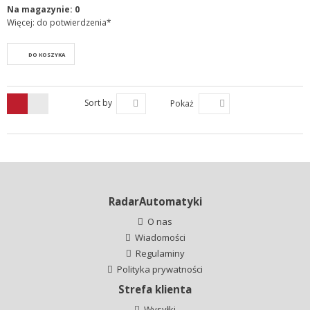
Na magazynie:
0
Więcej: do potwierdzenia*
DO KOSZYKA
Sort by
Pokaż
RadarAutomatyki
O nas
Wiadomości
Regulaminy
Polityka prywatności
Strefa klienta
Wysyłki