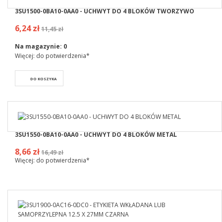
3SU1500-0BA10-0AA0 - UCHWYT DO 4 BLOKÓW TWORZYWO
6,24 zł
11,45 zł
Na magazynie:
0
Więcej: do potwierdzenia*
DO KOSZYKA
3SU1550-0BA10-0AA0 - UCHWYT DO 4 BLOKÓW METAL
8,66 zł
16,49 zł
Więcej: do potwierdzenia*