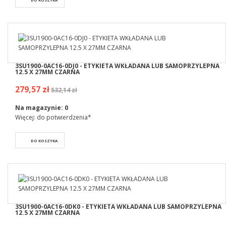
3SU1900-0AC16-0DJ0 - ETYKIETA WKŁADANA LUB SAMOPRZYLEPNA
12.5 X 27MM CZARNA
279,57 zł
532,14 zł
Na magazynie:
0
Więcej: do potwierdzenia*
DO KOSZYKA
3SU1900-0AC16-0DK0 - ETYKIETA WKŁADANA LUB SAMOPRZYLEPNA
12.5 X 27MM CZARNA