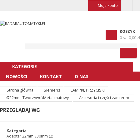
Moje konto
KOSZYK
0 szt
0,00 zł
KATEGORIE
NOWOŚCI
KONTAKT
O NAS
Strona główna
Siemens
LAMPKI, PRZYCISKI
Ø22mm, Tworzywo\Metal matowy
Akcesoria i części zamienne
PRZEGLĄDAJ WG
Kategoria
Adapter 22mm \ 30mm
(2)