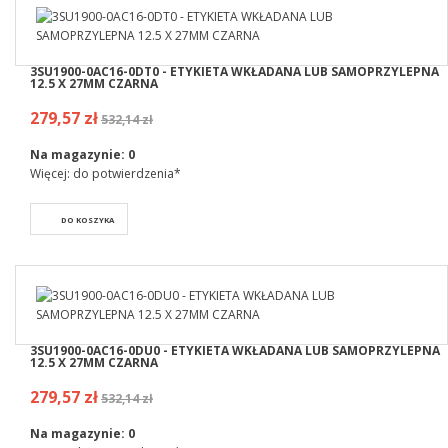
3SU1900-0AC16-0DT0 - ETYKIETA WKŁADANA LUB SAMOPRZYLEPNA
12.5 X 27MM CZARNA
279,57 zł
532,14 zł
Na magazynie:
0
Więcej: do potwierdzenia*
DO KOSZYKA
3SU1900-0AC16-0DU0 - ETYKIETA WKŁADANA LUB SAMOPRZYLEPNA
12.5 X 27MM CZARNA
279,57 zł
532,14 zł
Na magazynie:
0