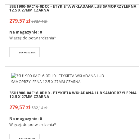
3SU1900-0AC16-0DC0 - ETYKIETA WKŁADANA LUB SAMOPRZYLEPNA
12.5 X 27MM CZARNA
279,57 zł
532,14 zł
Na magazynie:
0
Więcej: do potwierdzenia*
DO KOSZYKA
3SU1900-0AC16-0DH0 - ETYKIETA WKŁADANA LUB SAMOPRZYLEPNA
12.5 X 27MM CZARNA
279,57 zł
532,14 zł
Na magazynie:
0
Więcej: do potwierdzenia*
DO KOSZYKA