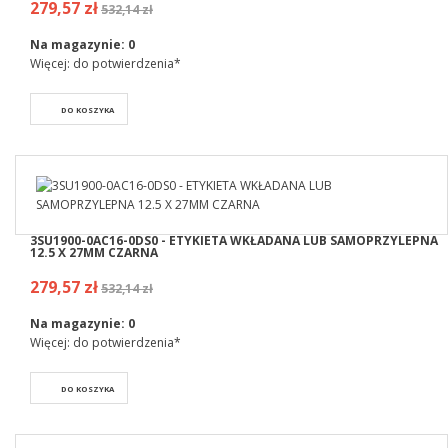
279,57 zł
532,14 zł
Na magazynie:
0
Więcej: do potwierdzenia*
DO KOSZYKA
3SU1900-0AC16-0DS0 - ETYKIETA WKŁADANA LUB SAMOPRZYLEPNA
12.5 X 27MM CZARNA
279,57 zł
532,14 zł
Na magazynie:
0
Więcej: do potwierdzenia*
DO KOSZYKA