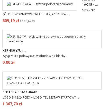
1AC45 - ...
STYCZNIK
PÓŁPRZEWODNIKOWY 3-FAZ. 3RF2, AC 51 30A ...
609,19 zł
1 116,62 zł
KER 480 Y/R - ...
Wyłącznik 4-polowy 80A w obudowie z blachy ...
0,00 zł
6ED1057-3BA11-0AA8 ...
LOGO 8! 12/24RCEO + LOGO! TD, ZESTAW STARTOWY ...
1 367,70 zł