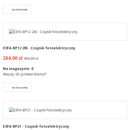
DO KOSZYKA
E3FA-BP12 2M - Czujnik fotoelektryczny
264,00 zł
400,00 zł
Na magazynie:
0
Więcej: do potwierdzenia*
DO KOSZYKA
E3FA-BP21 - Czujnik fotoelektryczny