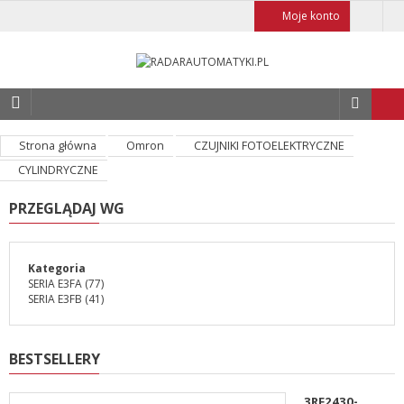
Moje konto
Strona główna
Omron
CZUJNIKI FOTOELEKTRYCZNE
CYLINDRYCZNE
PRZEGLĄDAJ WG
Kategoria
SERIA E3FA
(77)
SERIA E3FB
(41)
BESTSELLERY
3RF2430-