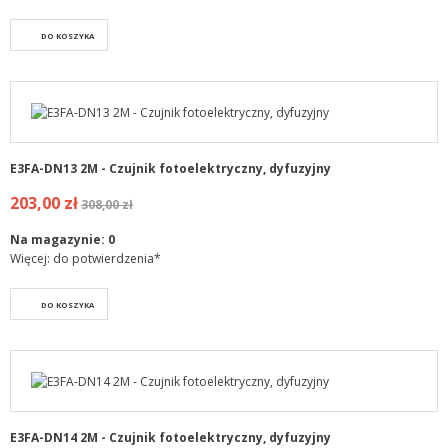
DO KOSZYKA
E3FA-DN13 2M - Czujnik fotoelektryczny, dyfuzyjny
203,00 zł
308,00 zł
Na magazynie:
0
Więcej: do potwierdzenia*
DO KOSZYKA
E3FA-DN14 2M - Czujnik fotoelektryczny, dyfuzyjny