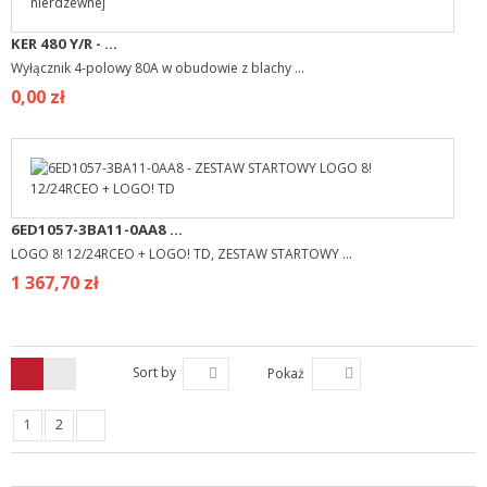
KER 480 Y/R - ...
Wyłącznik 4-polowy 80A w obudowie z blachy ...
0,00 zł
6ED1057-3BA11-0AA8 ...
LOGO 8! 12/24RCEO + LOGO! TD, ZESTAW STARTOWY ...
1 367,70 zł
Sort by
Pokaż
1
2