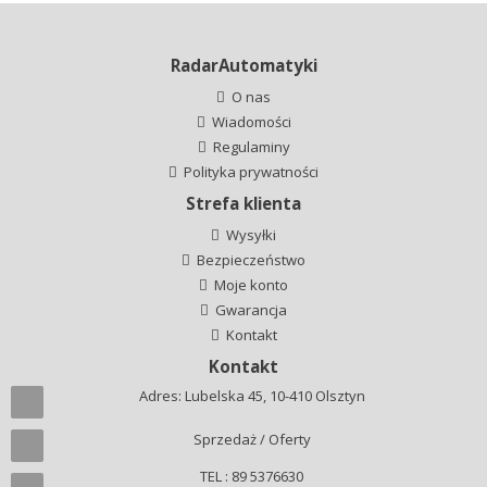
RadarAutomatyki
O nas
Wiadomości
Regulaminy
Polityka prywatności
Strefa klienta
Wysyłki
Bezpieczeństwo
Moje konto
Gwarancja
Kontakt
Kontakt
Adres: Lubelska 45, 10-410 Olsztyn
Sprzedaż / Oferty
TEL : 89 5376630