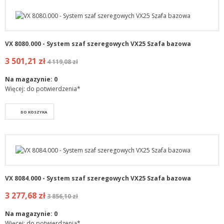
VX 8080.000 - System szaf szeregowych VX25 Szafa bazowa
3 501,21 zł
4 119,08 zł
Na magazynie:
0
Więcej: do potwierdzenia*
DO KOSZYKA
VX 8084.000 - System szaf szeregowych VX25 Szafa bazowa
3 277,68 zł
3 856,10 zł
Na magazynie:
0
Więcej: do potwierdzenia*