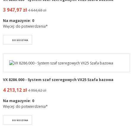
3 947,97 zł
4 644,68 zł
Na magazynie:
0
Więcej: do potwierdzenia*
DO KOSZYKA
VX 8286.000 - System szaf szeregowych VX25 Szafa bazowa
4 213,12 zł
4 956,62 zł
Na magazynie:
0
Więcej: do potwierdzenia*
DO KOSZYKA