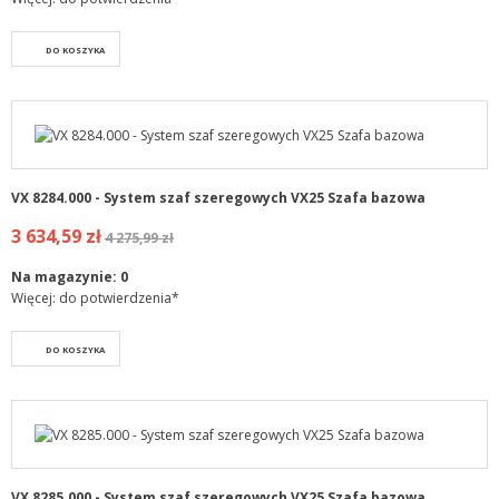
DO KOSZYKA
VX 8284.000 - System szaf szeregowych VX25 Szafa bazowa
3 634,59 zł
4 275,99 zł
Na magazynie:
0
Więcej: do potwierdzenia*
DO KOSZYKA
VX 8285.000 - System szaf szeregowych VX25 Szafa bazowa