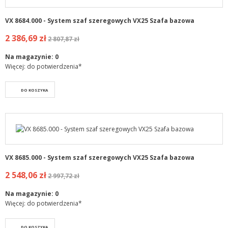
VX 8684.000 - System szaf szeregowych VX25 Szafa bazowa
2 386,69 zł
2 807,87 zł
Na magazynie:
0
Więcej: do potwierdzenia*
DO KOSZYKA
VX 8685.000 - System szaf szeregowych VX25 Szafa bazowa
2 548,06 zł
2 997,72 zł
Na magazynie:
0
Więcej: do potwierdzenia*
DO KOSZYKA