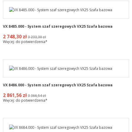
VX 8485.000 - System szaf szeregowych VX25 Szafa bazowa
2 748,30 zł
3 233,30 zł
Więcej: do potwierdzenia*
VX 8486.000 - System szaf szeregowych VX25 Szafa bazowa
2 861,56 zł
3 366,54 zł
Więcej: do potwierdzenia*