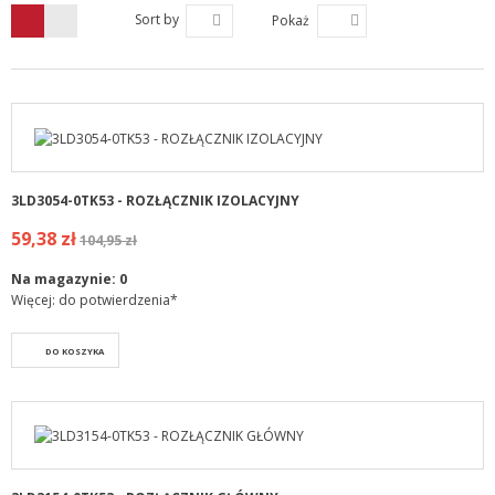
Sort by
Pokaż
3LD3054-0TK53 - ROZŁĄCZNIK IZOLACYJNY
59,38 zł
104,95 zł
Na magazynie:
0
Więcej: do potwierdzenia*
DO KOSZYKA