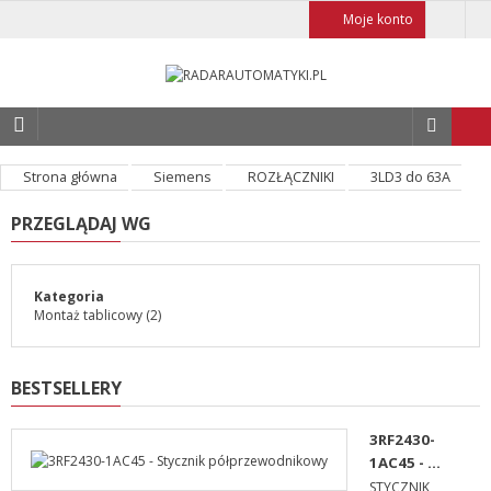
Moje konto
Strona główna
Siemens
ROZŁĄCZNIKI
3LD3 do 63A
PRZEGLĄDAJ WG
Kategoria
Montaż tablicowy
(2)
BESTSELLERY
3RF2430-
1AC45 - ...
STYCZNIK