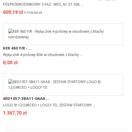
PÓŁPRZEWODNIKOWY 3-FAZ. 3RF2, AC 51 30A ...
609,19 zł
1 116,62 zł
KER 480 Y/R - ...
Wyłącznik 4-polowy 80A w obudowie z blachy ...
0,00 zł
6ED1057-3BA11-0AA8 ...
LOGO 8! 12/24RCEO + LOGO! TD, ZESTAW STARTOWY ...
1 367,70 zł