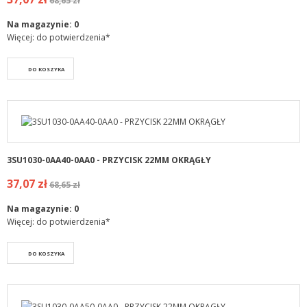
68,65 zł
Na magazynie:
0
Więcej: do potwierdzenia*
DO KOSZYKA
3SU1030-0AA40-0AA0 - PRZYCISK 22MM OKRĄGŁY
37,07 zł
68,65 zł
Na magazynie:
0
Więcej: do potwierdzenia*
DO KOSZYKA