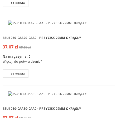
DO KOSZYKA
3SU1030-0AA20-0AA0 - PRZYCISK 22MM OKRĄGŁY
37,07 zł
68,65 zł
Na magazynie:
0
Więcej: do potwierdzenia*
DO KOSZYKA
3SU1030-0AA30-0AA0 - PRZYCISK 22MM OKRĄGŁY
37,07 zł