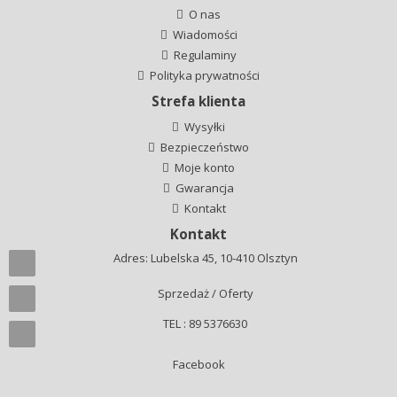
O nas
Wiadomości
Regulaminy
Polityka prywatności
Strefa klienta
Wysyłki
Bezpieczeństwo
Moje konto
Gwarancja
Kontakt
Kontakt
Adres: Lubelska 45, 10-410 Olsztyn
Sprzedaż / Oferty
TEL : 89 5376630
Facebook