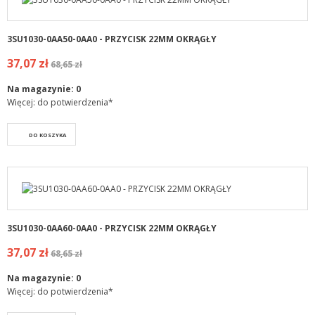
3SU1030-0AA50-0AA0 - PRZYCISK 22MM OKRĄGŁY
37,07 zł
68,65 zł
Na magazynie:
0
Więcej: do potwierdzenia*
DO KOSZYKA
3SU1030-0AA60-0AA0 - PRZYCISK 22MM OKRĄGŁY
37,07 zł
68,65 zł
Na magazynie:
0
Więcej: do potwierdzenia*