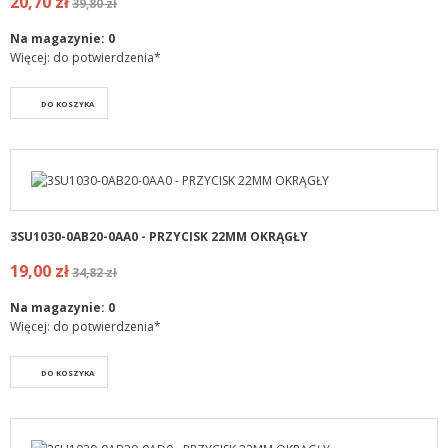
20,70 zł
39,80 zł
Na magazynie:
0
Więcej: do potwierdzenia*
DO KOSZYKA
3SU1030-0AB20-0AA0 - PRZYCISK 22MM OKRĄGŁY
19,00 zł
34,82 zł
Na magazynie:
0
Więcej: do potwierdzenia*
DO KOSZYKA