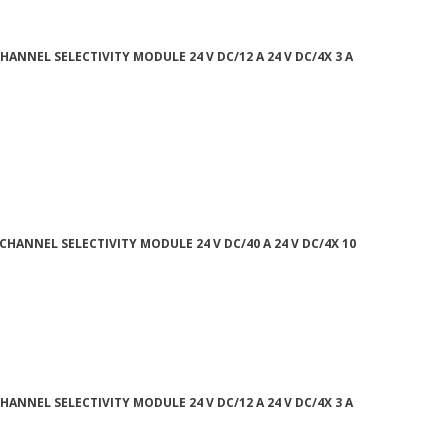
CHANNEL SELECTIVITY MODULE 24 V DC/12 A 24 V DC/4X 3 A
-CHANNEL SELECTIVITY MODULE 24 V DC/40 A 24 V DC/4X 10
CHANNEL SELECTIVITY MODULE 24 V DC/12 A 24 V DC/4X 3 A