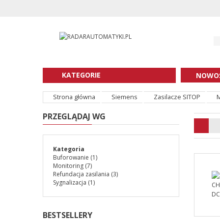
KATEGORIE
NOWOŚ
Strona główna
Siemens
Zasilacze SITOP
M
PRZEGLĄDAJ WG
Kategoria
Buforowanie
(1)
Monitoring
(7)
Refundacja zasilania
(3)
Sygnalizacja
(1)
BESTSELLERY