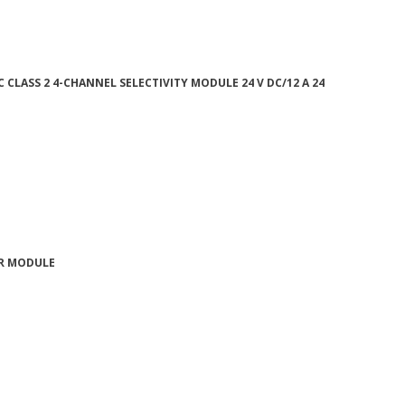
EC CLASS 2 4-CHANNEL SELECTIVITY MODULE 24 V DC/12 A 24
ER MODULE