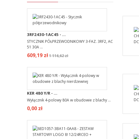
3RF2430-1AC45 - ...
STYCZNIK PÓŁPRZEWODNIKOWY 3-FAZ. 3RF2, AC
51 30A ...
609,19 zł
1 116,62 zł
KER 480 Y/R - ...
Wyłącznik 4-polowy 80A w obudowie z blachy ...
0,00 zł