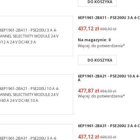
DO KOSZYKA
6EP1961-2BA11 - PSE200U 3 A 4-
437,12 zł
600,92 zł
Na magazynie:
0
Więcej: do potwierdzenia*
DO KOSZYKA
6EP1961-2BA21 - PSE200U 10 A 4
A
477,87 zł
656,93 zł
Więcej: do potwierdzenia*
6EP1961-2BA31 - PSE200U 3 A 4-
437,12 zł
600,92 zł