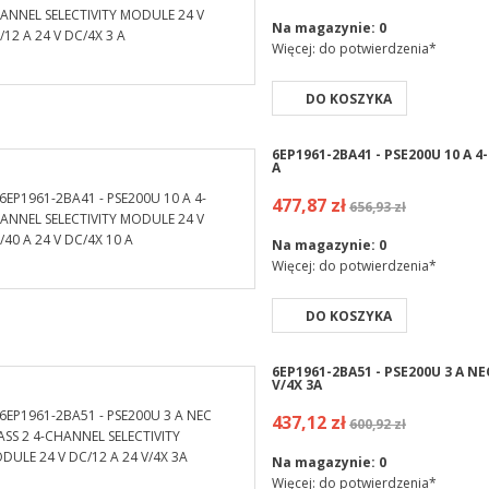
Na magazynie:
0
Więcej: do potwierdzenia*
DO KOSZYKA
6EP1961-2BA41 - PSE200U 10 A 4
A
477,87 zł
656,93 zł
Na magazynie:
0
Więcej: do potwierdzenia*
DO KOSZYKA
6EP1961-2BA51 - PSE200U 3 A N
V/4X 3A
437,12 zł
600,92 zł
Na magazynie:
0
Więcej: do potwierdzenia*