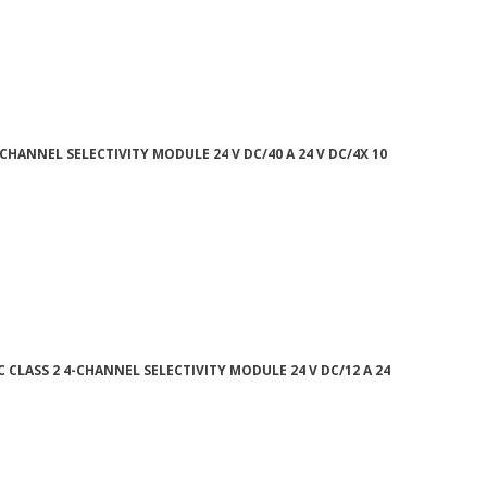
-CHANNEL SELECTIVITY MODULE 24 V DC/40 A 24 V DC/4X 10
EC CLASS 2 4-CHANNEL SELECTIVITY MODULE 24 V DC/12 A 24