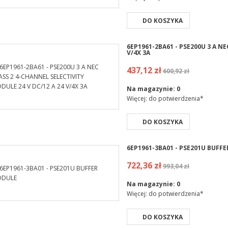
DO KOSZYKA
6EP1961-2BA61 - PSE200U 3 A N
V/4X 3A
437,12 zł
600,92 zł
Na magazynie:
0
Więcej: do potwierdzenia*
DO KOSZYKA
6EP1961-3BA01 - PSE201U BUFF
722,36 zł
993,04 zł
Na magazynie:
0
Więcej: do potwierdzenia*
DO KOSZYKA