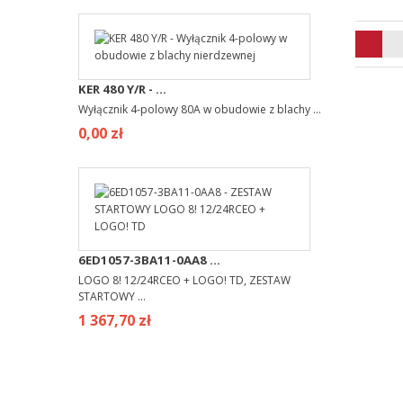
KER 480 Y/R - ...
Wyłącznik 4-polowy 80A w obudowie z blachy ...
0,00 zł
6ED1057-3BA11-0AA8 ...
LOGO 8! 12/24RCEO + LOGO! TD, ZESTAW
STARTOWY ...
1 367,70 zł