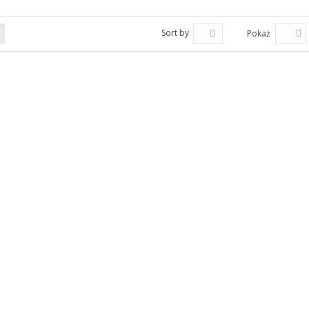
Sort by
Pokaż