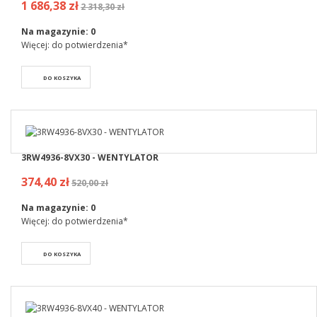
1 686,38 zł
2 318,30 zł
Na magazynie:
0
Więcej: do potwierdzenia*
DO KOSZYKA
3RW4936-8VX30 - WENTYLATOR
374,40 zł
520,00 zł
Na magazynie:
0
Więcej: do potwierdzenia*
DO KOSZYKA