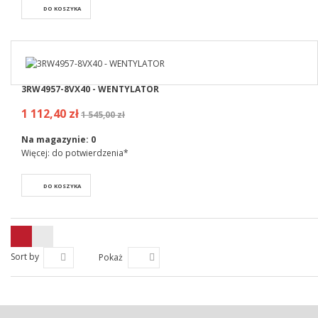
DO KOSZYKA
3RW4957-8VX40 - WENTYLATOR
1 112,40 zł
1 545,00 zł
Na magazynie:
0
Więcej: do potwierdzenia*
DO KOSZYKA
Sort by
Pokaż