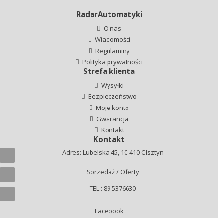
RadarAutomatyki
O nas
Wiadomości
Regulaminy
Polityka prywatności
Strefa klienta
Wysyłki
Bezpieczeństwo
Moje konto
Gwarancja
Kontakt
Kontakt
Adres: Lubelska 45, 10-410 Olsztyn
Sprzedaż / Oferty
TEL : 89 5376630
Facebook