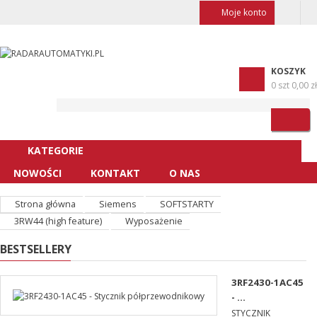
Moje konto
KOSZYK
0 szt
0,00 zł
KATEGORIE
NOWOŚCI
KONTAKT
O NAS
Strona główna
Siemens
SOFTSTARTY
3RW44 (high feature)
Wyposażenie
BESTSELLERY
3RF2430-1AC45
- ...
STYCZNIK