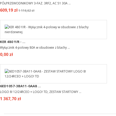
PÓŁPRZEWODNIKOWY 3-FAZ. 3RF2, AC 51 30A ...
609,19 zł
1 116,62 zł
KER 480 Y/R - ...
Wyłącznik 4-polowy 80A w obudowie z blachy ...
0,00 zł
6ED1057-3BA11-0AA8 ...
LOGO 8! 12/24RCEO + LOGO! TD, ZESTAW STARTOWY ...
1 367,70 zł