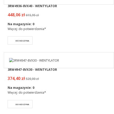
3RW4936-8VX40 - WENTYLATOR
448,06 zł
615,95 zł
Na magazynie:
0
Więcej: do potwierdzenia*
DO KOSZYKA
3RW4947-8VX30 - WENTYLATOR
374,40 zł
520,00 zł
Na magazynie:
0
Więcej: do potwierdzenia*
DO KOSZYKA