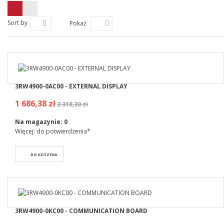
Sort by
Pokaż
3RW4900-0AC00 - EXTERNAL DISPLAY
1 686,38 zł
2 318,30 zł
Na magazynie:
0
Więcej: do potwierdzenia*
DO KOSZYKA
3RW4900-0KC00 - COMMUNICATION BOARD