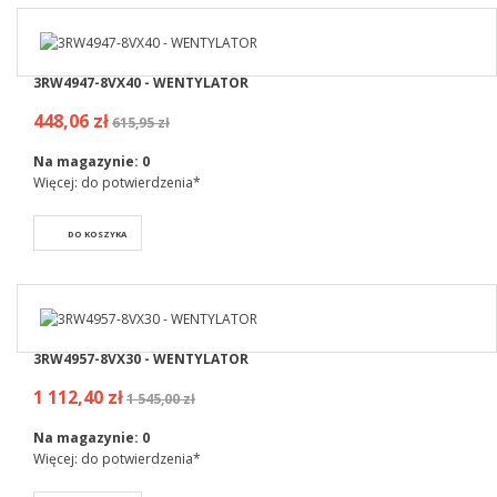
3RW4947-8VX40 - WENTYLATOR
448,06 zł
615,95 zł
Na magazynie:
0
Więcej: do potwierdzenia*
DO KOSZYKA
3RW4957-8VX30 - WENTYLATOR
1 112,40 zł
1 545,00 zł
Na magazynie:
0
Więcej: do potwierdzenia*