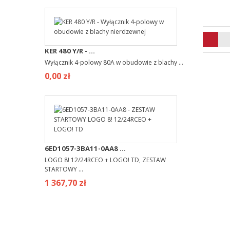
KER 480 Y/R - ...
Wyłącznik 4-polowy 80A w obudowie z blachy ...
0,00 zł
6ED1057-3BA11-0AA8 ...
LOGO 8! 12/24RCEO + LOGO! TD, ZESTAW
STARTOWY ...
1 367,70 zł