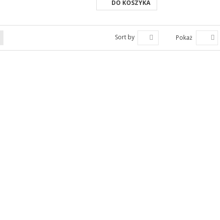
DO KOSZYKA
Sort by
Pokaż