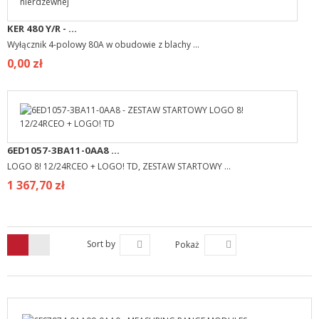
KER 480 Y/R - ...
Wyłącznik 4-polowy 80A w obudowie z blachy ...
0,00 zł
6ED1057-3BA11-0AA8 ...
LOGO 8! 12/24RCEO + LOGO! TD, ZESTAW STARTOWY ...
1 367,70 zł
Sort by
Pokaż