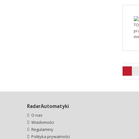
RadarAutomatyki
O nas
Wiadomości
Regulaminy
Polityka prywatności