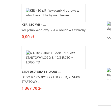
KER 480 Y/R - ...
Wyłącznik 4-polowy 80A w obudowie z blachy ...
0,00 zł
6ED1057-3BA11-0AA8 ...
LOGO 8! 12/24RCEO + LOGO! TD, ZESTAW
STARTOWY ...
1 367,70 zł