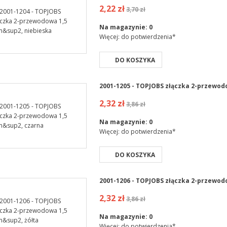
2,22 zł
3,70 zł
Na magazynie:
0
Więcej: do potwierdzenia*
DO KOSZYKA
2001-1205 - TOPJOBS złączka 2-przewo
2,32 zł
3,86 zł
Na magazynie:
0
Więcej: do potwierdzenia*
DO KOSZYKA
2001-1206 - TOPJOBS złączka 2-przewod
2,32 zł
3,86 zł
Na magazynie:
0
Więcej: do potwierdzenia*