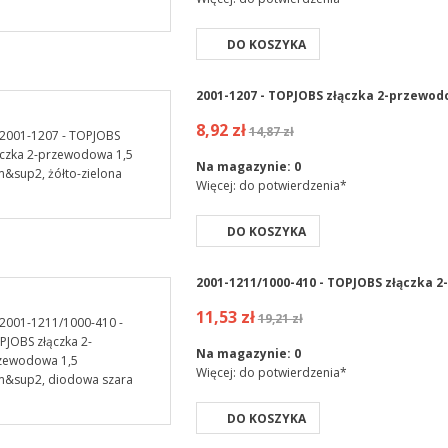
DO KOSZYKA
2001-1207 - TOPJOBS złączka 2-przewod
8,92 zł
14,87 zł
Na magazynie:
0
Więcej: do potwierdzenia*
DO KOSZYKA
2001-1211/1000-410 - TOPJOBS złączka
11,53 zł
19,21 zł
Na magazynie:
0
Więcej: do potwierdzenia*
DO KOSZYKA