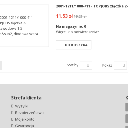
2001-1211/1000-411 - TOPJOBS złączka
11,53 zł
19,21 zł
Na magazynie:
0
Więcej: do potwierdzenia*
DO KOSZYKA
Sort by
Pokaż
Strefa klienta
Wysyłki
Bezpieczeństwo
Moje konto
Gwarancja