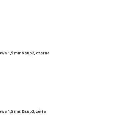
dowa 1,5 mm&sup2, czarna
owa 1,5 mm&sup2, żółta