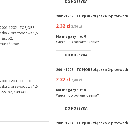
DO KOSZYKA
2001-1202 - TOPJOBS złączka 2-przew
2,32 zł
3,86 zł
Na magazynie:
0
Więcej: do potwierdzenia*
DO KOSZYKA
2001-1203 - TOPJOBS złączka 2-przewo
2,32 zł
3,86 zł
Na magazynie:
0
Więcej: do potwierdzenia*
DO KOSZYKA
2001-1204 - TOPJOBS złączka 2-przewo