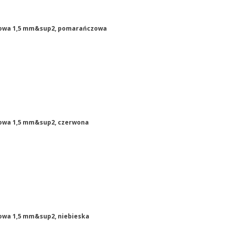
odowa 1,5 mm&sup2, pomarańczowa
dowa 1,5 mm&sup2, czerwona
dowa 1,5 mm&sup2, niebieska