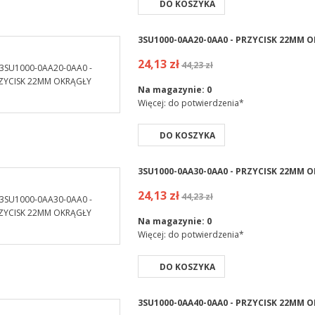
DO KOSZYKA
3SU1000-0AA20-0AA0 - PRZYCISK 22MM 
24,13 zł
44,23 zł
Na magazynie:
0
Więcej: do potwierdzenia*
DO KOSZYKA
3SU1000-0AA30-0AA0 - PRZYCISK 22MM 
24,13 zł
44,23 zł
Na magazynie:
0
Więcej: do potwierdzenia*
DO KOSZYKA
3SU1000-0AA40-0AA0 - PRZYCISK 22MM 