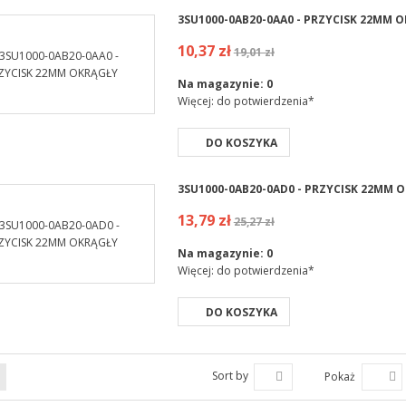
3SU1000-0AB20-0AA0 - PRZYCISK 22MM 
10,37 zł
19,01 zł
Na magazynie:
0
Więcej: do potwierdzenia*
DO KOSZYKA
3SU1000-0AB20-0AD0 - PRZYCISK 22MM 
13,79 zł
25,27 zł
Na magazynie:
0
Więcej: do potwierdzenia*
DO KOSZYKA
Sort by
Pokaż