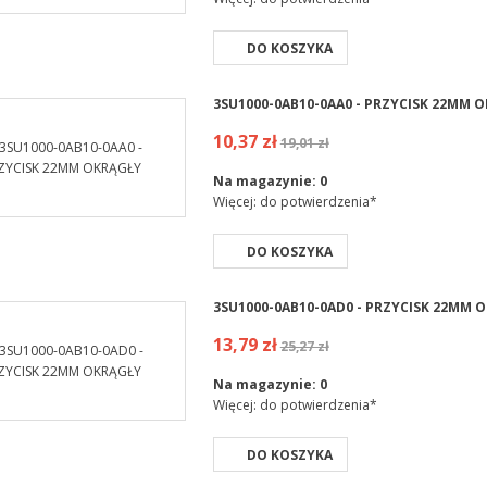
DO KOSZYKA
3SU1000-0AB10-0AA0 - PRZYCISK 22MM 
10,37 zł
19,01 zł
Na magazynie:
0
Więcej: do potwierdzenia*
DO KOSZYKA
3SU1000-0AB10-0AD0 - PRZYCISK 22MM 
13,79 zł
25,27 zł
Na magazynie:
0
Więcej: do potwierdzenia*
DO KOSZYKA