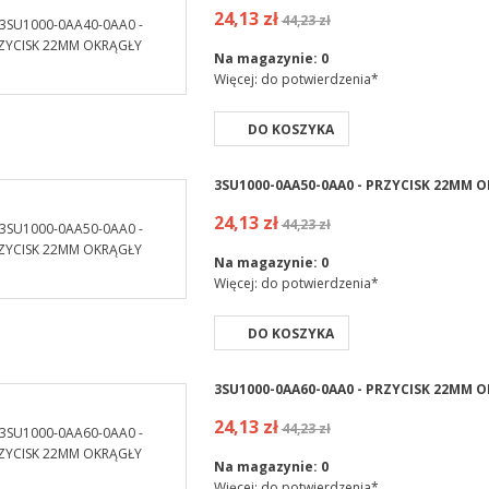
24,13 zł
44,23 zł
Na magazynie:
0
Więcej: do potwierdzenia*
DO KOSZYKA
3SU1000-0AA50-0AA0 - PRZYCISK 22MM 
24,13 zł
44,23 zł
Na magazynie:
0
Więcej: do potwierdzenia*
DO KOSZYKA
3SU1000-0AA60-0AA0 - PRZYCISK 22MM 
24,13 zł
44,23 zł
Na magazynie:
0
Więcej: do potwierdzenia*