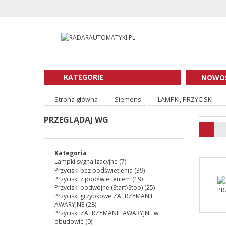
KATEGORIE
NOWOŚ
Strona główna
Siemens
LAMPKI, PRZYCISKI
PRZEGLĄDAJ WG
Kategoria
Lampki sygnalizacyjne
(7)
Przyciski bez podświetlenia
(39)
Przyciski z podświetleniem
(19)
Przyciski podwójne (Start\Stop)
(25)
Przyciski grzybkowe ZATRZYMANIE
AWARYJNE
(28)
Przyciski ZATRZYMANIE AWARYJNE w
obudowie
(0)