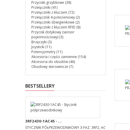
Przyciski grzybkowe
(38)
Przełączniki
(41)
Przełączniki z kluczem
(72)
Przełącznik 4-położeniowy
(2)
Przełączniki dźwigienkowe
(2)
Przełączniki z kluczem RFID
(8)
Przycisk dotykowy (sensor
pojemnościowy)
(3)
Brzęczyki
(3)
Joysticki
(11)
Potencjometry
(11)
Akcesoria i części zamienne
(154)
Akcesoria do obudów
(46)
Obudowy sterownicze
(7)
BESTSELLERY
3RF2430-1AC45 - ...
STYCZNIK PÓŁPRZEWODNIKOWY 3-FAZ. 3RF2, AC