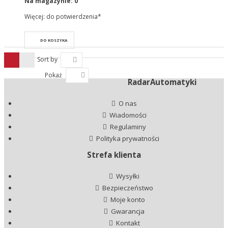
Na magazynie:
0
Więcej: do potwierdzenia*
DO KOSZYKA
Sort by
Pokaż
RadarAutomatyki
O nas
Wiadomości
Regulaminy
Polityka prywatności
Strefa klienta
Wysyłki
Bezpieczeństwo
Moje konto
Gwarancja
Kontakt