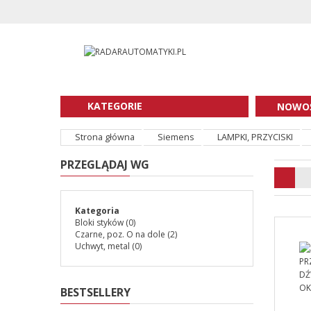
KATEGORIE
NOWOŚ
Strona główna
Siemens
LAMPKI, PRZYCISKI
PRZEGLĄDAJ WG
Kategoria
Bloki styków
(0)
Czarne, poz. O na dole
(2)
Uchwyt, metal
(0)
BESTSELLERY