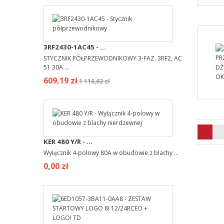
3RF2430-1AC45 - ...
STYCZNIK PÓŁPRZEWODNIKOWY 3-FAZ. 3RF2, AC
51 30A ...
609,19 zł
1 116,62 zł
KER 480 Y/R - ...
Wyłącznik 4-polowy 80A w obudowie z blachy ...
0,00 zł