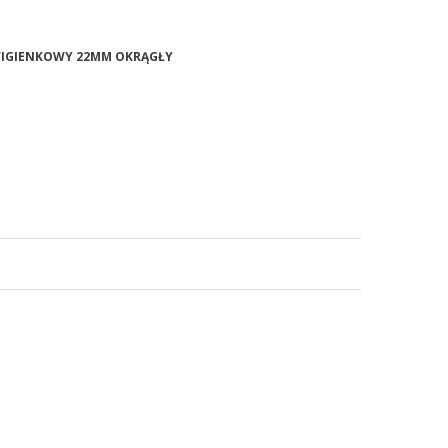
ŹWIGIENKOWY 22MM OKRĄGŁY