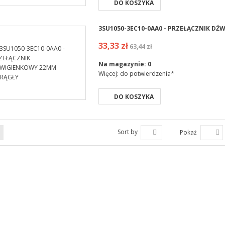
DO KOSZYKA
3SU1050-3EC10-0AA0 - PRZEŁĄCZNIK D
33,33 zł
63,44 zł
Na magazynie:
0
Więcej: do potwierdzenia*
DO KOSZYKA
Sort by
Pokaż