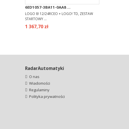
6ED1057-3BA11-0AA8 ...
LOGO 8! 12/24RCEO + LOGO! TD, ZESTAW
STARTOWY ...
1 367,70 zł
RadarAutomatyki
O nas
Wiadomości
Regulaminy
Polityka prywatności