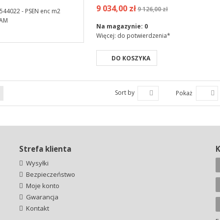
9 034,00 zł
9 126,00 zł
Na magazynie:
0
Więcej: do potwierdzenia*
DO KOSZYKA
Sort by
Pokaż
Strefa klienta
Wysyłki
Bezpieczeństwo
Moje konto
Gwarancja
Kontakt