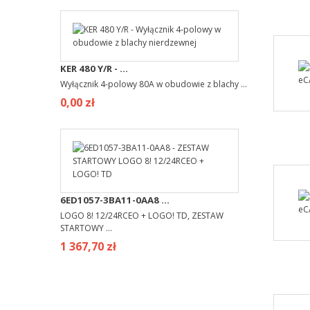
KER 480 Y/R - ...
Wyłącznik 4-polowy 80A w obudowie z blachy ...
0,00 zł
6ED1057-3BA11-0AA8 ...
LOGO 8! 12/24RCEO + LOGO! TD, ZESTAW
STARTOWY ...
1 367,70 zł