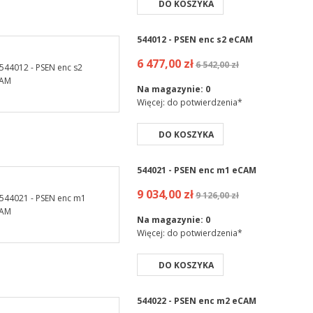
DO KOSZYKA
544012 - PSEN enc s2 eCAM
6 477,00 zł
6 542,00 zł
Na magazynie:
0
Więcej: do potwierdzenia*
DO KOSZYKA
544021 - PSEN enc m1 eCAM
9 034,00 zł
9 126,00 zł
Na magazynie:
0
Więcej: do potwierdzenia*
DO KOSZYKA
544022 - PSEN enc m2 eCAM