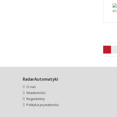
RadarAutomatyki
O nas
Wiadomości
Regulaminy
Polityka prywatności