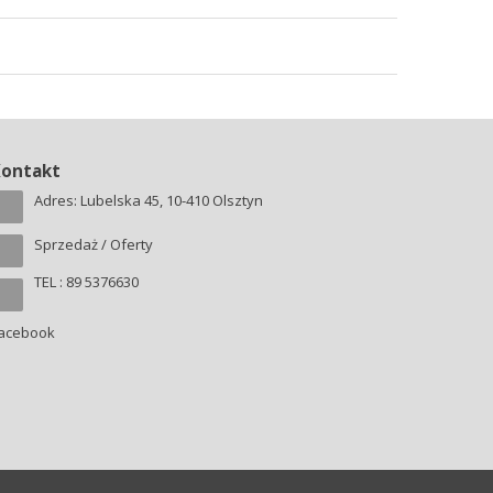
Kontakt
Adres: Lubelska 45, 10-410 Olsztyn
Sprzedaż / Oferty
TEL : 89 5376630
acebook