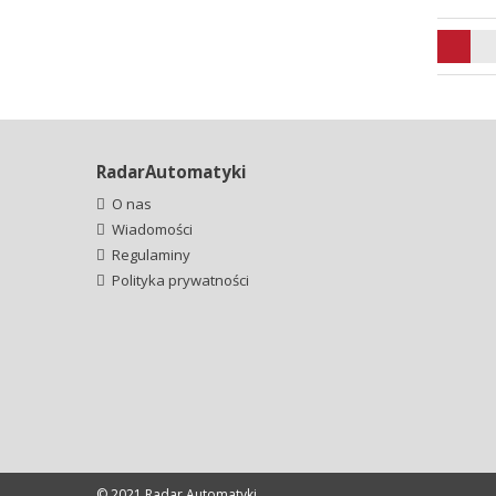
RadarAutomatyki
O nas
Wiadomości
Regulaminy
Polityka prywatności
© 2021 Radar Automatyki