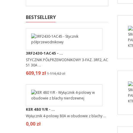
BESTSELLERY
3RF2430-1AC45 - ...
STYCZNIK PÓŁPRZEWODNIKOWY 3-FAZ. 3RF2, AC
51 30A ...
609,19 zł
1 116,62 zł
KER 480 Y/R - ...
Wyłącznik 4-polowy 80A w obudowie z blachy ...
0,00 zł