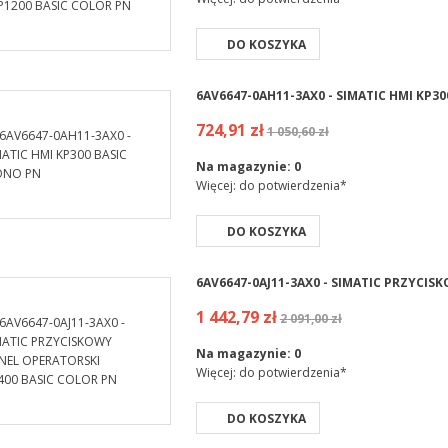
DO KOSZYKA
6AV6647-0AH11-3AX0 - SIMATIC HMI KP3
724,91 zł
1 050,60 zł
Na magazynie:
0
Więcej: do potwierdzenia*
DO KOSZYKA
6AV6647-0AJ11-3AX0 - SIMATIC PRZYCI
1 442,79 zł
2 091,00 zł
Na magazynie:
0
Więcej: do potwierdzenia*
DO KOSZYKA