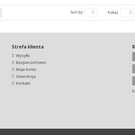
Sort by
Pokaż
Strefa klienta
Wysyłki
Bezpieczeństwo
Moje konto
Gwarancja
Kontakt
F