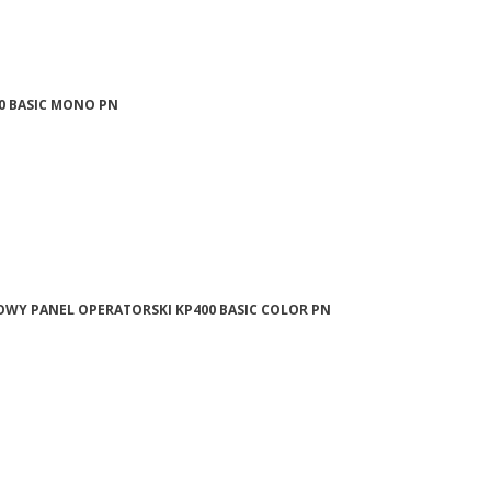
00 BASIC MONO PN
SKOWY PANEL OPERATORSKI KP400 BASIC COLOR PN