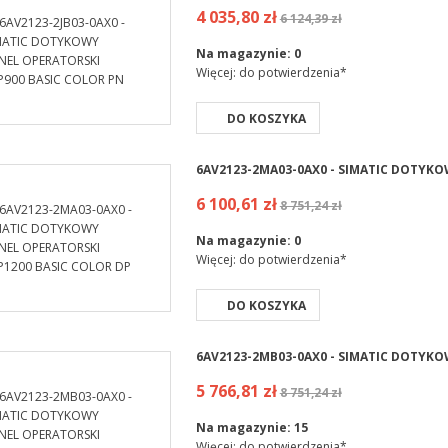
4 035,80 zł
6 124,39 zł
Na magazynie:
0
Więcej: do potwierdzenia*
DO KOSZYKA
6AV2123-2MA03-0AX0 - SIMATIC DOTYKO
6 100,61 zł
8 751,24 zł
Na magazynie:
0
Więcej: do potwierdzenia*
DO KOSZYKA
6AV2123-2MB03-0AX0 - SIMATIC DOTYKO
5 766,81 zł
8 751,24 zł
Na magazynie:
15
Więcej: do potwierdzenia*