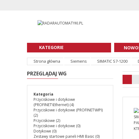
KATEGORIE
NOWOŚ
Strona główna
Siemens
SIMATIC S7-1200
PRZEGLĄDAJ WG
Kategoria
Przyciskowe i dotykowe
(PROFINET\Ethernet)
(4)
Przyciskowe i dotykowe (PROFINET\MPI)
(2)
Przyciskowe
(2)
Przyciskowe i dotykowe
(0)
Dotykowe
(0)
Zestawy startowe paneli HMI Basic
(0)