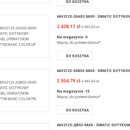
DO KOSZYKA
6AV2123-2GA03-0AX0 - SIMATIC DOTYKO
2 438,17 zł
3 497,53 zł
Na magazynie:
0
Więcej: do potwierdzenia*
DO KOSZYKA
6AV2123-2GB03-0AX0 - SIMATIC DOTYKO
2 304,79 zł
3 497,53 zł
Na magazynie:
15
Więcej: do potwierdzenia*
DO KOSZYKA
6AV2123-2JB03-0AX0 - SIMATIC DOTYKO