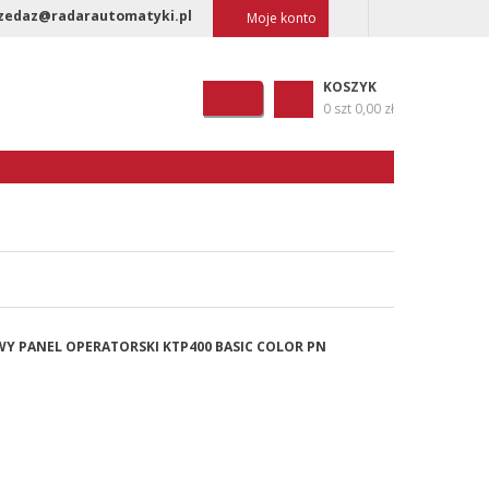
zedaz@radarautomatyki.pl
Moje konto
KOSZYK
0 szt
0,00 zł
WY PANEL OPERATORSKI KTP400 BASIC COLOR PN