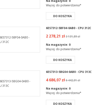
Na magazynie:
0
Więcej: do potwierdzenia*
DO KOSZYKA
6ES7312-5BF04-0AB0 - CPU 312C
2 278,21 zł
3 131,89 zł
Na magazynie:
0
Więcej: do potwierdzenia*
DO KOSZYKA
6ES7313-5BG04-0AB0 - CPU 313C
4 686,07 zł
6 442,01 zł
Na magazynie:
0
Więcej: do potwierdzenia*
DO KOSZYKA