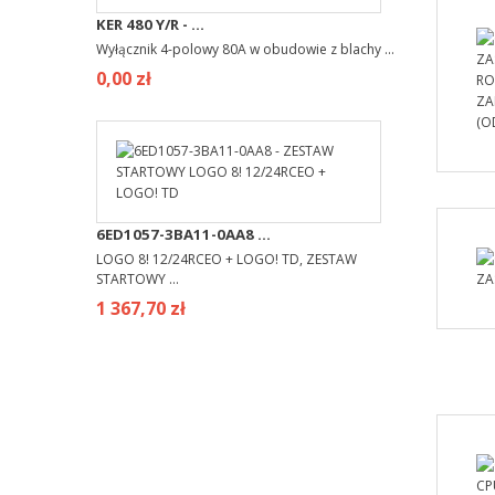
KER 480 Y/R - ...
Wyłącznik 4-polowy 80A w obudowie z blachy ...
0,00 zł
6ED1057-3BA11-0AA8 ...
LOGO 8! 12/24RCEO + LOGO! TD, ZESTAW
STARTOWY ...
1 367,70 zł