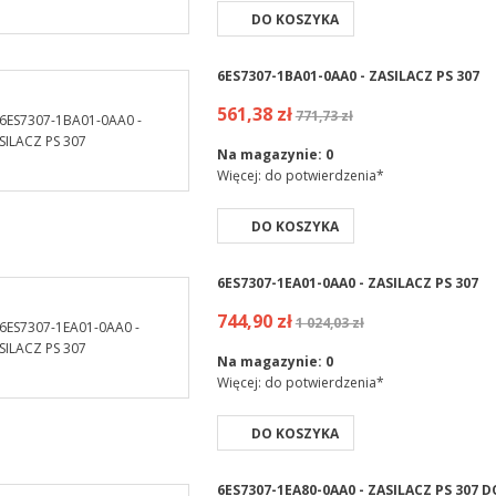
DO KOSZYKA
6ES7307-1BA01-0AA0 - ZASILACZ PS 307
561,38 zł
771,73 zł
Na magazynie:
0
Więcej: do potwierdzenia*
DO KOSZYKA
6ES7307-1EA01-0AA0 - ZASILACZ PS 307
744,90 zł
1 024,03 zł
Na magazynie:
0
Więcej: do potwierdzenia*
DO KOSZYKA
6ES7307-1EA80-0AA0 - ZASILACZ PS 30