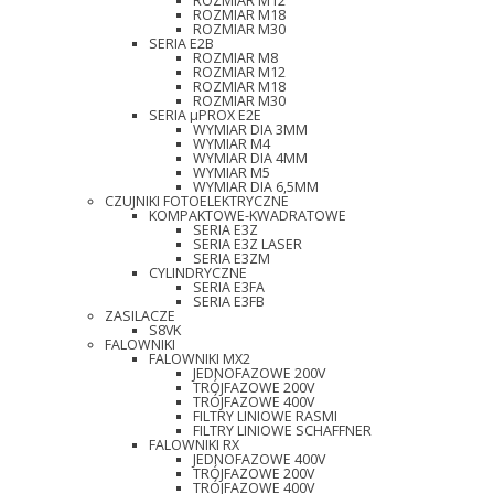
ROZMIAR M12
ROZMIAR M18
ROZMIAR M30
SERIA E2B
ROZMIAR M8
ROZMIAR M12
ROZMIAR M18
ROZMIAR M30
SERIA µPROX E2E
WYMIAR DIA 3MM
WYMIAR M4
WYMIAR DIA 4MM
WYMIAR M5
WYMIAR DIA 6,5MM
CZUJNIKI FOTOELEKTRYCZNE
KOMPAKTOWE-KWADRATOWE
SERIA E3Z
SERIA E3Z LASER
SERIA E3ZM
CYLINDRYCZNE
SERIA E3FA
SERIA E3FB
ZASILACZE
S8VK
FALOWNIKI
FALOWNIKI MX2
JEDNOFAZOWE 200V
TRÓJFAZOWE 200V
TRÓJFAZOWE 400V
FILTRY LINIOWE RASMI
FILTRY LINIOWE SCHAFFNER
FALOWNIKI RX
JEDNOFAZOWE 400V
TRÓJFAZOWE 200V
TRÓJFAZOWE 400V