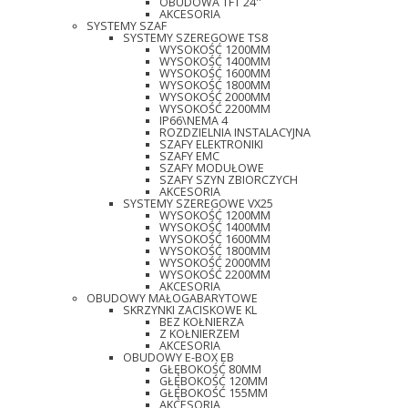
OBUDOWA TFT 24''
AKCESORIA
SYSTEMY SZAF
SYSTEMY SZEREGOWE TS8
WYSOKOŚĆ 1200MM
WYSOKOŚĆ 1400MM
WYSOKOŚĆ 1600MM
WYSOKOŚĆ 1800MM
WYSOKOŚĆ 2000MM
WYSOKOŚĆ 2200MM
IP66\NEMA 4
ROZDZIELNIA INSTALACYJNA
SZAFY ELEKTRONIKI
SZAFY EMC
SZAFY MODUŁOWE
SZAFY SZYN ZBIORCZYCH
AKCESORIA
SYSTEMY SZEREGOWE VX25
WYSOKOŚĆ 1200MM
WYSOKOŚĆ 1400MM
WYSOKOŚĆ 1600MM
WYSOKOŚĆ 1800MM
WYSOKOŚĆ 2000MM
WYSOKOŚĆ 2200MM
AKCESORIA
OBUDOWY MAŁOGABARYTOWE
SKRZYNKI ZACISKOWE KL
BEZ KOŁNIERZA
Z KOŁNIERZEM
AKCESORIA
OBUDOWY E-BOX EB
GŁĘBOKOŚĆ 80MM
GŁĘBOKOŚĆ 120MM
GŁĘBOKOŚĆ 155MM
AKCESORIA