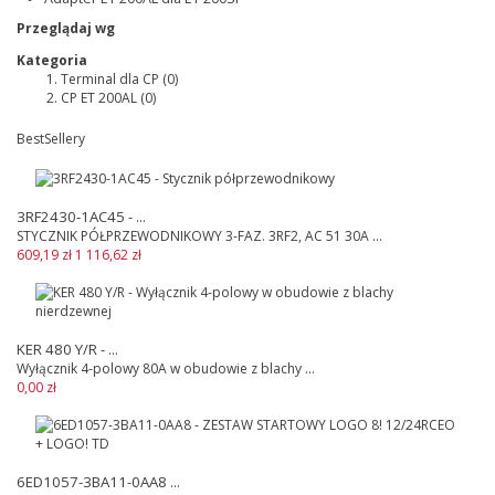
Przeglądaj wg
Kategoria
Terminal dla CP
(0)
CP ET 200AL
(0)
BestSellery
3RF2430-1AC45 - ...
STYCZNIK PÓŁPRZEWODNIKOWY 3-FAZ. 3RF2, AC 51 30A ...
609,19 zł
1 116,62 zł
KER 480 Y/R - ...
Wyłącznik 4-polowy 80A w obudowie z blachy ...
0,00 zł
6ED1057-3BA11-0AA8 ...