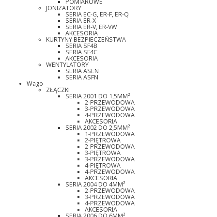
POMIAROWE
JONIZATORY
SERIA EC-G, ER-F, ER-Q
SERIA ER-X
SERIA ER-V, ER-VW
AKCESORIA
KURTYNY BEZPIECZEŃSTWA
SERIA SF4B
SERIA SF4C
AKCESORIA
WENTYLATORY
SERIA ASEN
SERIA ASFN
Wago
ZŁĄCZKI
SERIA 2001 DO 1,5MM²
2-PRZEWODOWA
3-PRZEWODOWA
4-PRZEWODOWA
AKCESORIA
SERIA 2002 DO 2,5MM²
1-PRZEWODOWA
2-PIĘTROWA
2-PRZEWODOWA
3-PIĘTROWA
3-PRZEWODOWA
4-PIĘTROWA
4-PRZEWODOWA
AKCESORIA
SERIA 2004 DO 4MM²
2-PRZEWODOWA
3-PRZEWODOWA
4-PRZEWODOWA
AKCESORIA
SERIA 2006 DO 6MM²