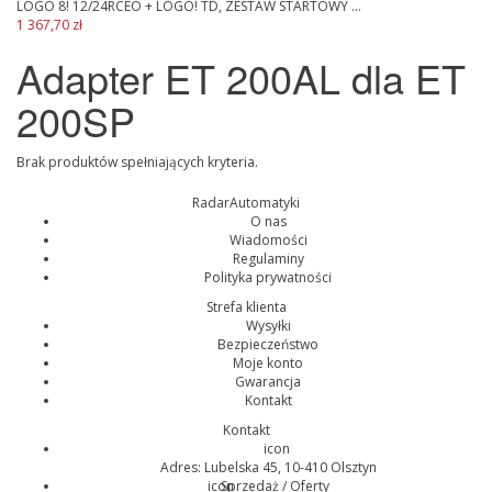
LOGO 8! 12/24RCEO + LOGO! TD, ZESTAW STARTOWY ...
1 367,70 zł
Adapter ET 200AL dla ET
200SP
Brak produktów spełniających kryteria.
RadarAutomatyki
O nas
Wiadomości
Regulaminy
Polityka prywatności
Strefa klienta
Wysyłki
Bezpieczeństwo
Moje konto
Gwarancja
Kontakt
Kontakt
icon
Adres: Lubelska 45, 10-410 Olsztyn
icon
Sprzedaż / Oferty