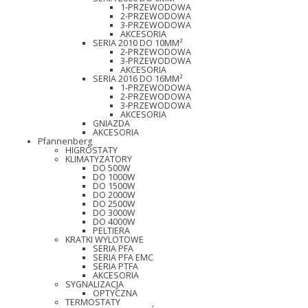
1-PRZEWODOWA
2-PRZEWODOWA
3-PRZEWODOWA
AKCESORIA
SERIA 2010 DO 10MM²
2-PRZEWODOWA
3-PRZEWODOWA
AKCESORIA
SERIA 2016 DO 16MM²
1-PRZEWODOWA
2-PRZEWODOWA
3-PRZEWODOWA
AKCESORIA
GNIAZDA
AKCESORIA
Pfannenberg
HIGROSTATY
KLIMATYZATORY
DO 500W
DO 1000W
DO 1500W
DO 2000W
DO 2500W
DO 3000W
DO 4000W
PELTIERA
KRATKI WYLOTOWE
SERIA PFA
SERIA PFA EMC
SERIA PTFA
AKCESORIA
SYGNALIZACJA
OPTYCZNA
TERMOSTATY