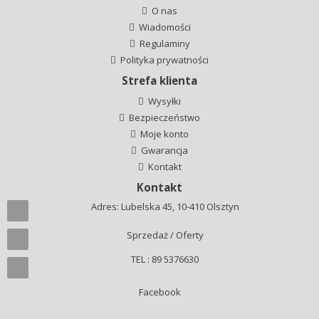
O nas
Wiadomości
Regulaminy
Polityka prywatności
Strefa klienta
Wysyłki
Bezpieczeństwo
Moje konto
Gwarancja
Kontakt
Kontakt
Adres: Lubelska 45, 10-410 Olsztyn
Sprzedaż / Oferty
TEL : 89 5376630
Facebook