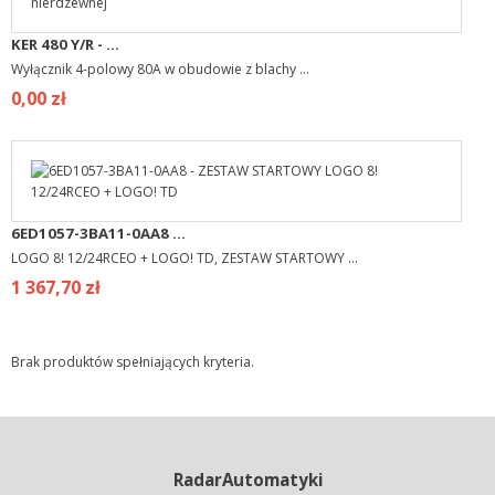
KER 480 Y/R - ...
Wyłącznik 4-polowy 80A w obudowie z blachy ...
0,00 zł
6ED1057-3BA11-0AA8 ...
LOGO 8! 12/24RCEO + LOGO! TD, ZESTAW STARTOWY ...
1 367,70 zł
Brak produktów spełniających kryteria.
RadarAutomatyki