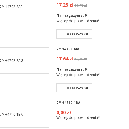
17,25 zł
19,40 zł
Na magazynie:
0
Więcej: do potwierdzenia*
DO KOSZYKA
7MH4702-8AG
17,64 zł
19,40 zł
Na magazynie:
0
Więcej: do potwierdzenia*
DO KOSZYKA
7MH4710-1BA
0,00 zł
Więcej: do potwierdzenia*