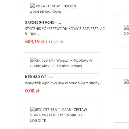
3RF2430-1AC45 - ...
STYCZNIK PÓŁPRZEWODNIKOWY 3-FAZ. 3RF2, AC
51 30A ...
609,19 zł
1 116,62 zł
KER 480 Y/R - ...
Wyłącznik 4-polowy 80A w obudowie z blachy ...
0,00 zł