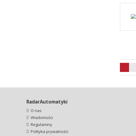
RadarAutomatyki
O nas
Wiadomości
Regulaminy
Polityka prywatności