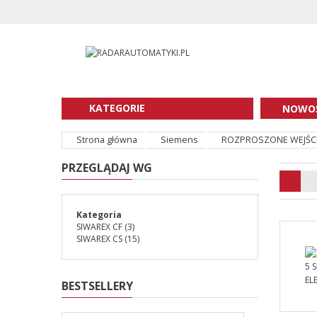
KATEGORIE
NOWOŚ
Strona główna
Siemens
ROZPROSZONE WEJŚCI
PRZEGLĄDAJ WG
Kategoria
SIWAREX CF
(3)
SIWAREX CS
(15)
BESTSELLERY