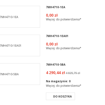
7MH4710-1EA
0,00 zł
Więcej: do potwierdzenia*
7MH4710-1EA01
0,00 zł
Więcej: do potwierdzenia*
7MH4710-5BA
4 290,44 zł
4 825,75 zł
Na magazynie:
0
Więcej: do potwierdzenia*
DO KOSZYKA