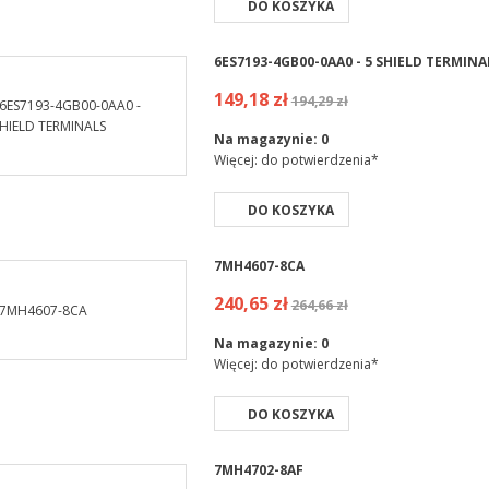
DO KOSZYKA
6ES7193-4GB00-0AA0 - 5 SHIELD TERMINA
149,18 zł
194,29 zł
Na magazynie:
0
Więcej: do potwierdzenia*
DO KOSZYKA
7MH4607-8CA
240,65 zł
264,66 zł
Na magazynie:
0
Więcej: do potwierdzenia*
DO KOSZYKA
7MH4702-8AF