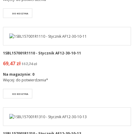
DO KOSZYKA
1SBL157001R1110 - Stycznik AF12-30-10-11
69,47 zł
117,74 zł
Na magazynie:
0
Więcej: do potwierdzenia*
DO KOSZYKA
1SBL157001R1310 - Stycznik AF12-30-10-13