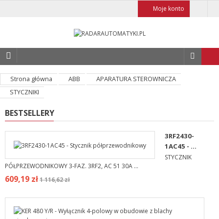
Moje konto
Strona główna
ABB
APARATURA STEROWNICZA
STYCZNIKI
BESTSELLERY
3RF2430-
1AC45 - ...
STYCZNIK
PÓŁPRZEWODNIKOWY 3-FAZ. 3RF2, AC 51 30A ...
609,19 zł
1 116,62 zł