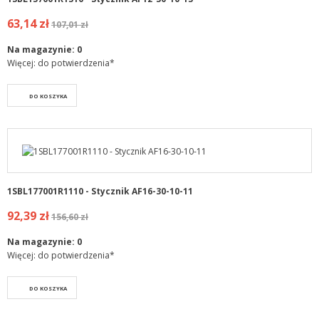
63,14 zł
107,01 zł
Na magazynie:
0
Więcej: do potwierdzenia*
DO KOSZYKA
1SBL177001R1110 - Stycznik AF16-30-10-11
92,39 zł
156,60 zł
Na magazynie:
0
Więcej: do potwierdzenia*
DO KOSZYKA