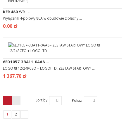
KER 480 Y/R - ...
Wyłącznik 4-polowy 80A w obudowie z blachy ...
0,00 zł
6ED1057-3BA11-0AA8 ...
LOGO 8! 12/24RCEO + LOGO! TD, ZESTAW STARTOWY ...
1 367,70 zł
Sort by
Pokaż
1
2