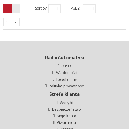
Sort by
Pokaż
1
2
RadarAutomatyki
O nas
Wiadomości
Regulaminy
Polityka prywatności
Strefa klienta
Wysyłki
Bezpieczeństwo
Moje konto
Gwarancja