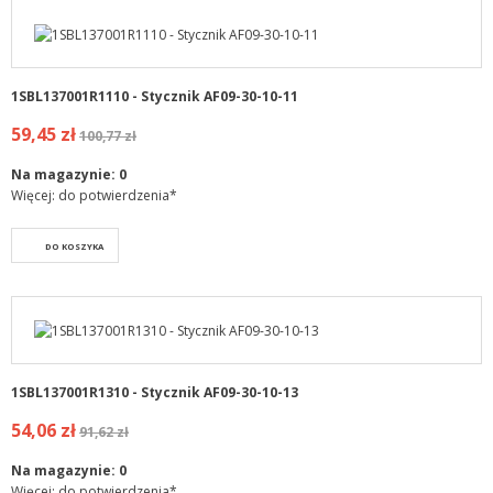
1SBL137001R1110 - Stycznik AF09-30-10-11
59,45 zł
100,77 zł
Na magazynie:
0
Więcej: do potwierdzenia*
DO KOSZYKA
1SBL137001R1310 - Stycznik AF09-30-10-13
54,06 zł
91,62 zł
Na magazynie:
0
Więcej: do potwierdzenia*