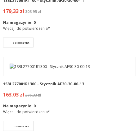
1SBL277001R1100 - Stycznik AF30-30-00-11
179,33 zł
303,95 zł
Na magazynie:
0
Więcej: do potwierdzenia*
DO KOSZYKA
1SBL277001R1300 - Stycznik AF30-30-00-13
163,03 zł
276,33 zł
Na magazynie:
0
Więcej: do potwierdzenia*
DO KOSZYKA