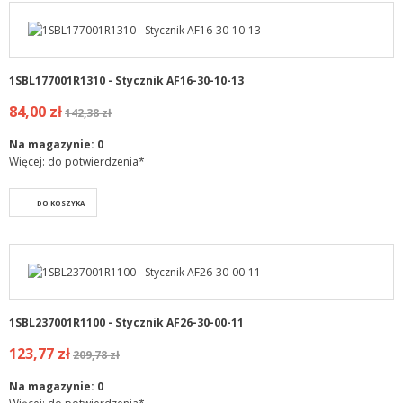
1SBL177001R1310 - Stycznik AF16-30-10-13
84,00 zł
142,38 zł
Na magazynie:
0
Więcej: do potwierdzenia*
DO KOSZYKA
1SBL237001R1100 - Stycznik AF26-30-00-11
123,77 zł
209,78 zł
Na magazynie:
0