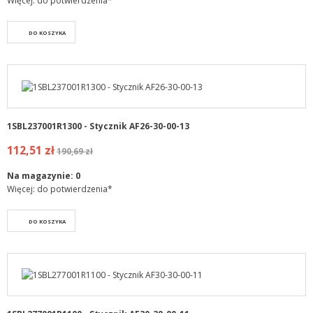
Więcej: do potwierdzenia*
DO KOSZYKA
1SBL237001R1300 - Stycznik AF26-30-00-13
112,51 zł
190,69 zł
Na magazynie:
0
Więcej: do potwierdzenia*
DO KOSZYKA