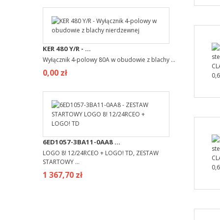
KER 480 Y/R - ...
Wyłącznik 4-polowy 80A w obudowie z blachy ...
0,00 zł
6ED1057-3BA11-0AA8 ...
LOGO 8! 12/24RCEO + LOGO! TD, ZESTAW
STARTOWY ...
1 367,70 zł