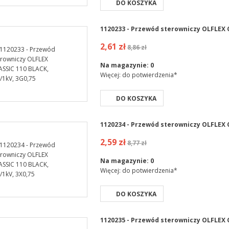
DO KOSZYKA
1120233 - Przewód sterowniczy OLFLEX C
2,61 zł
8,86 zł
Na magazynie:
0
Więcej: do potwierdzenia*
DO KOSZYKA
1120234 - Przewód sterowniczy OLFLEX CL
2,59 zł
8,77 zł
Na magazynie:
0
Więcej: do potwierdzenia*
DO KOSZYKA
1120235 - Przewód sterowniczy OLFLEX C