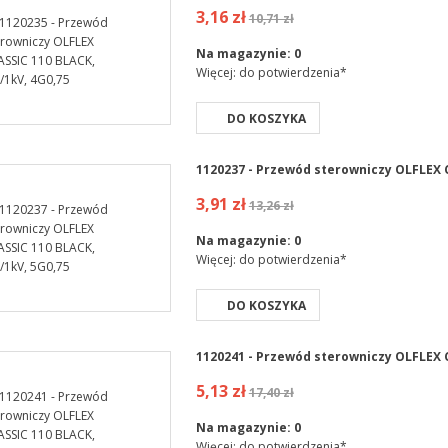
3,16 zł
10,71 zł
Na magazynie:
0
Więcej: do potwierdzenia*
DO KOSZYKA
1120237 - Przewód sterowniczy OLFLEX C
3,91 zł
13,26 zł
Na magazynie:
0
Więcej: do potwierdzenia*
DO KOSZYKA
1120241 - Przewód sterowniczy OLFLEX C
5,13 zł
17,40 zł
Na magazynie:
0
Więcej: do potwierdzenia*