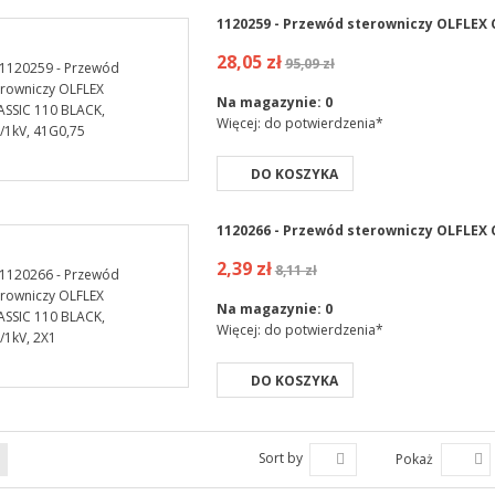
1120259 - Przewód sterowniczy OLFLEX C
28,05 zł
95,09 zł
Na magazynie:
0
Więcej: do potwierdzenia*
DO KOSZYKA
1120266 - Przewód sterowniczy OLFLEX C
2,39 zł
8,11 zł
Na magazynie:
0
Więcej: do potwierdzenia*
DO KOSZYKA
Sort by
Pokaż