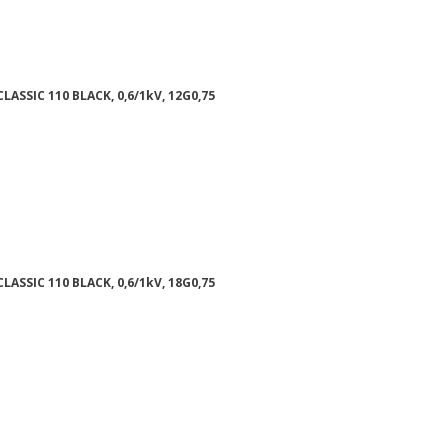
LASSIC 110 BLACK, 0,6/1kV, 12G0,75
LASSIC 110 BLACK, 0,6/1kV, 18G0,75