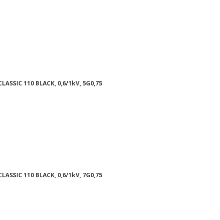
LASSIC 110 BLACK, 0,6/1kV, 5G0,75
LASSIC 110 BLACK, 0,6/1kV, 7G0,75