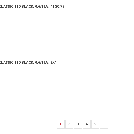
LASSIC 110 BLACK, 0,6/1kV, 41G0,75
LASSIC 110 BLACK, 0,6/1kV, 2X1
1
2
3
4
5