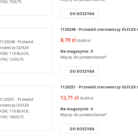
DO KOSZYKA
1120248 - Przewód sterowniczy OLFLEX C
8,79 zł
29,80 zł
Na magazynie:
0
Więcej: do potwierdzenia*
DO KOSZYKA
1120251 - Przewód sterowniczy OLFLEX C
12,71 zł
43,09 zł
Na magazynie:
0
Więcej: do potwierdzenia*
DO KOSZYKA