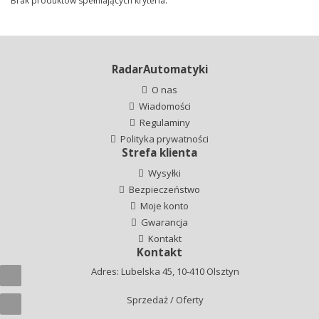
Brak produktów spełniających kryteria.
RadarAutomatyki
O nas
Wiadomości
Regulaminy
Polityka prywatności
Strefa klienta
Wysyłki
Bezpieczeństwo
Moje konto
Gwarancja
Kontakt
Kontakt
Adres: Lubelska 45, 10-410 Olsztyn
Sprzedaż / Oferty