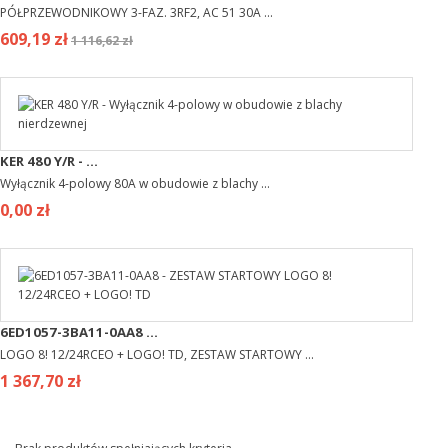
PÓŁPRZEWODNIKOWY 3-FAZ. 3RF2, AC 51 30A ...
609,19 zł
1 116,62 zł
KER 480 Y/R - ...
Wyłącznik 4-polowy 80A w obudowie z blachy ...
0,00 zł
6ED1057-3BA11-0AA8 ...
LOGO 8! 12/24RCEO + LOGO! TD, ZESTAW STARTOWY ...
1 367,70 zł