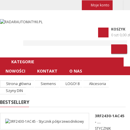
Moje konto
KOSZYK
0 szt
0,00 zł
KATEGORIE
NOWOŚCI
KONTAKT
O NAS
Strona główna
Siemens
LOGO! 8
Akcesoria
Szyny DIN
BESTSELLERY
3RF2430-1AC45
- ...
STYCZNIK