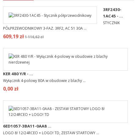
3RF2430-
1AC45 - ...
STYCZNIK
PÓŁPRZEWODNIKOWY 3-FAZ. 3RF2, AC 51 30A ...
609,19 zł
1 116,62 zł
KER 480 Y/R - ...
Wyłącznik 4-polowy 80A w obudowie z blachy ...
0,00 zł
6ED1057-3BA11-0AA8 ...
LOGO 8! 12/24RCEO + LOGO! TD, ZESTAW STARTOWY ...