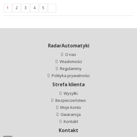
1
2
3
4
5
RadarAutomatyki
O nas
Wiadomości
Regulaminy
Polityka prywatności
Strefa klienta
Wysyłki
Bezpieczeństwo
Moje konto
Gwarancja
Kontakt
Kontakt