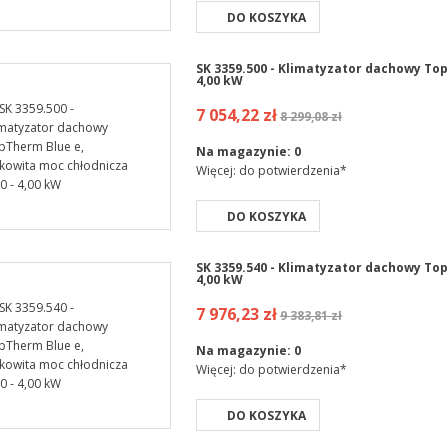
DO KOSZYKA
SK 3359.500 - Klimatyzator dachowy Top
4,00 kW
7 054,22 zł
8 299,08 zł
Na magazynie:
0
Więcej: do potwierdzenia*
DO KOSZYKA
SK 3359.540 - Klimatyzator dachowy Top
4,00 kW
7 976,23 zł
9 383,81 zł
Na magazynie:
0
Więcej: do potwierdzenia*
DO KOSZYKA