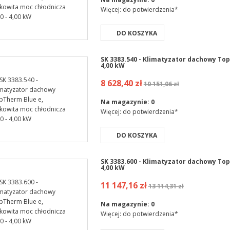
Więcej: do potwierdzenia*
DO KOSZYKA
SK 3383.540 - Klimatyzator dachowy Top
4,00 kW
8 628,40 zł
10 151,06 zł
Na magazynie:
0
Więcej: do potwierdzenia*
DO KOSZYKA
SK 3383.600 - Klimatyzator dachowy Top
4,00 kW
11 147,16 zł
13 114,31 zł
Na magazynie:
0
Więcej: do potwierdzenia*