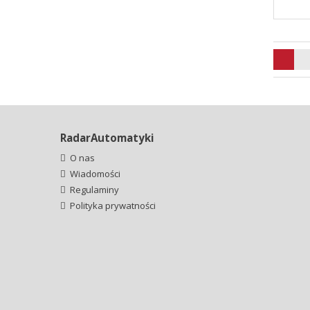
RadarAutomatyki
O nas
Wiadomości
Regulaminy
Polityka prywatności