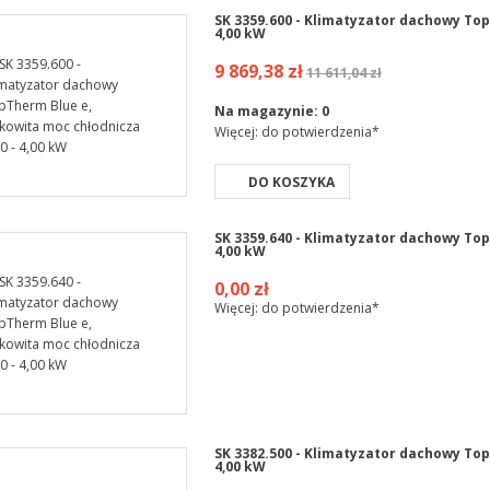
SK 3359.600 - Klimatyzator dachowy Top
4,00 kW
9 869,38 zł
11 611,04 zł
Na magazynie:
0
Więcej: do potwierdzenia*
DO KOSZYKA
SK 3359.640 - Klimatyzator dachowy Top
4,00 kW
0,00 zł
Więcej: do potwierdzenia*
SK 3382.500 - Klimatyzator dachowy Top
4,00 kW