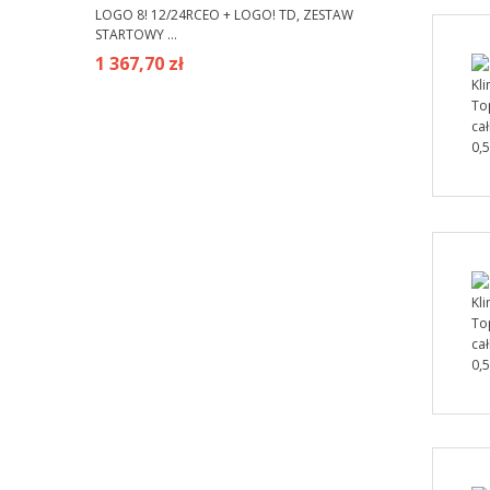
LOGO 8! 12/24RCEO + LOGO! TD, ZESTAW
STARTOWY ...
1 367,70 zł