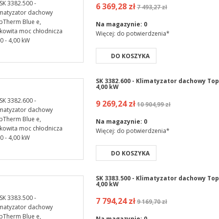
6 369,28 zł
7 493,27 zł
Na magazynie:
0
Więcej: do potwierdzenia*
DO KOSZYKA
SK 3382.600 - Klimatyzator dachowy Top
4,00 kW
9 269,24 zł
10 904,99 zł
Na magazynie:
0
Więcej: do potwierdzenia*
DO KOSZYKA
SK 3383.500 - Klimatyzator dachowy Top
4,00 kW
7 794,24 zł
9 169,70 zł
Na magazynie:
0