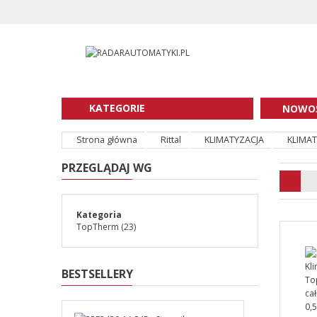
KATEGORIE
NOWOŚ
Strona główna
Rittal
KLIMATYZACJA
KLIMA
PRZEGLĄDAJ WG
Kategoria
TopTherm
(23)
BESTSELLERY