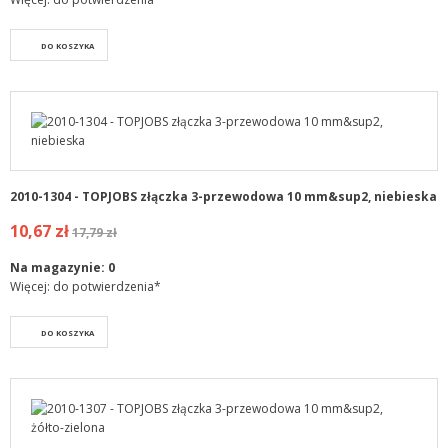
DO KOSZYKA
2010-1304 - TOPJOBS złączka 3-przewodowa 10 mm&sup2, niebieska
10,67 zł
17,79 zł
Na magazynie:
0
Więcej: do potwierdzenia*
DO KOSZYKA