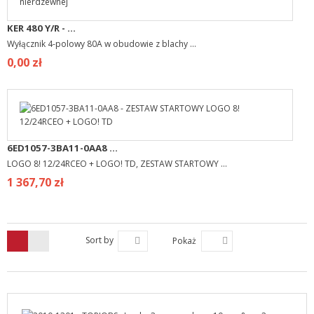
KER 480 Y/R - ...
Wyłącznik 4-polowy 80A w obudowie z blachy ...
0,00 zł
6ED1057-3BA11-0AA8 ...
LOGO 8! 12/24RCEO + LOGO! TD, ZESTAW STARTOWY ...
1 367,70 zł
Sort by
Pokaż