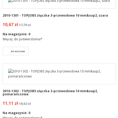
2010-1301 - TOPJOBS złączka 3-przewodowa 10 mm&sup2, szara
10,67 zł
17,79 zł
Na magazynie:
0
Więcej: do potwierdzenia*
DO KOSZYKA
2010-1302 - TOPJOBS złączka 3-przewodowa 10 mm&sup2,
pomarańczowa
11,11 zł
18,52 zł
Na magazynie:
0
Więcej: do potwierdzenia*