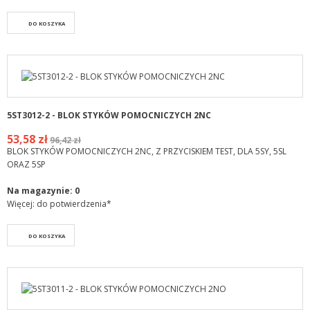
DO KOSZYKA
5ST3012-2 - BLOK STYKÓW POMOCNICZYCH 2NC
53,58 zł
96,42 zł
BLOK STYKÓW POMOCNICZYCH 2NC, Z PRZYCISKIEM TEST, DLA 5SY, 5SL
ORAZ 5SP
Na magazynie:
0
Więcej: do potwierdzenia*
DO KOSZYKA