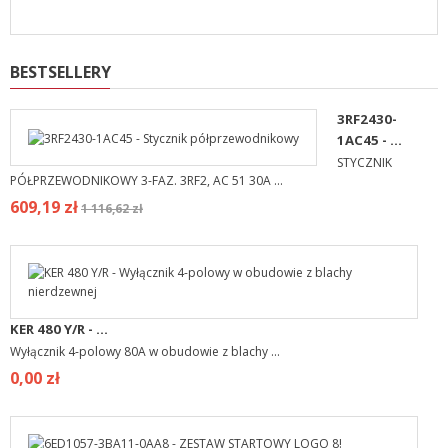
BESTSELLERY
3RF2430-
1AC45 - ...
STYCZNIK
PÓŁPRZEWODNIKOWY 3-FAZ. 3RF2, AC 51 30A ...
609,19 zł
1 116,62 zł
KER 480 Y/R - ...
Wyłącznik 4-polowy 80A w obudowie z blachy ...
0,00 zł