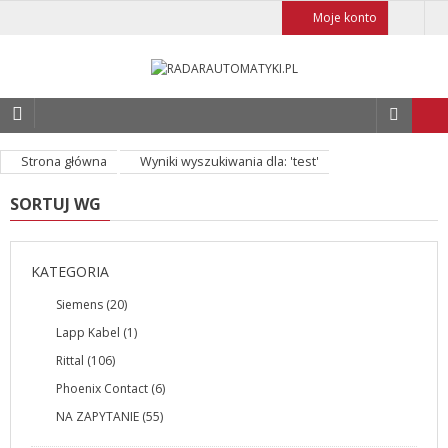
Moje konto
Strona główna
Wyniki wyszukiwania dla: 'test'
SORTUJ WG
KATEGORIA
Siemens (20)
Lapp Kabel (1)
Rittal (106)
Phoenix Contact (6)
NA ZAPYTANIE (55)