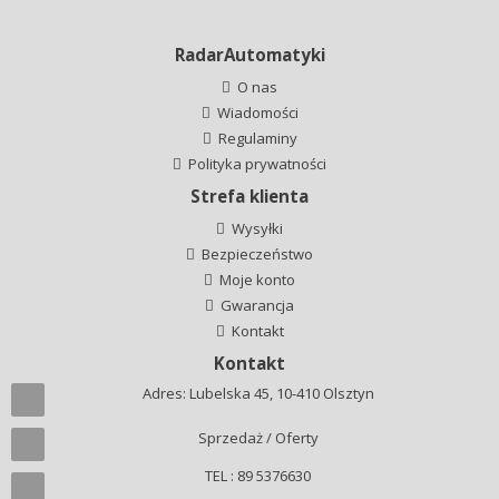
RadarAutomatyki
O nas
Wiadomości
Regulaminy
Polityka prywatności
Strefa klienta
Wysyłki
Bezpieczeństwo
Moje konto
Gwarancja
Kontakt
Kontakt
Adres: Lubelska 45, 10-410 Olsztyn
Sprzedaż / Oferty
TEL : 89 5376630