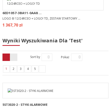
6ED1057-3BA11-0AA8 ...
LOGO 8! 12/24RCEO + LOGO! TD, ZESTAW STARTOWY ...
1 367,70 zł
Wyniki Wyszukiwania Dla 'test'
Sort by
Pokaż
1
2
3
4
5
5ST3020-2 - STYKI ALARMOWE