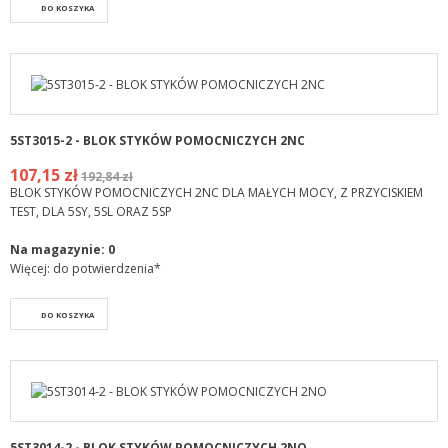
DO KOSZYKA
5ST3015-2 - BLOK STYKÓW POMOCNICZYCH 2NC
107,15 zł
192,84 zł
BLOK STYKÓW POMOCNICZYCH 2NC DLA MAŁYCH MOCY, Z PRZYCISKIEM
TEST, DLA 5SY, 5SL ORAZ 5SP
Na magazynie:
0
Więcej: do potwierdzenia*
DO KOSZYKA
5ST3014-2 - BLOK STYKÓW POMOCNICZYCH 2NO