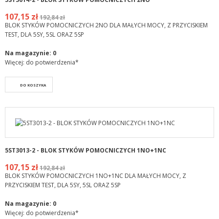
107,15 zł
192,84 zł
BLOK STYKÓW POMOCNICZYCH 2NO DLA MAŁYCH MOCY, Z PRZYCISKIEM
TEST, DLA 5SY, 5SL ORAZ 5SP
Na magazynie:
0
Więcej: do potwierdzenia*
DO KOSZYKA
5ST3013-2 - BLOK STYKÓW POMOCNICZYCH 1NO+1NC
107,15 zł
192,84 zł
BLOK STYKÓW POMOCNICZYCH 1NO+1NC DLA MAŁYCH MOCY, Z
PRZYCISKIEM TEST, DLA 5SY, 5SL ORAZ 5SP
Na magazynie:
0
Więcej: do potwierdzenia*