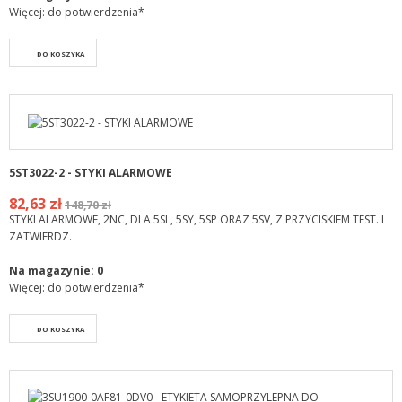
Więcej: do potwierdzenia*
DO KOSZYKA
5ST3022-2 - STYKI ALARMOWE
82,63 zł
148,70 zł
STYKI ALARMOWE, 2NC, DLA 5SL, 5SY, 5SP ORAZ 5SV, Z PRZYCISKIEM TEST. I
ZATWIERDZ.
Na magazynie:
0
Więcej: do potwierdzenia*
DO KOSZYKA