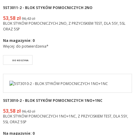
5ST3011-2 - BLOK STYKÓW POMOCNICZYCH 2NO
53,58 zł
96,42 zł
BLOK STYKÓW POMOCNICZYCH 2NO, Z PRZYCISKIEM TEST, DLA 5SY, 5SL
ORAZ 5SP
Na magazynie:
0
Więcej: do potwierdzenia*
DO KOSZYKA
5ST3010-2 - BLOK STYKÓW POMOCNICZYCH 1NO+1NC
53,58 zł
96,42 zł
BLOK STYKÓW POMOCNICZYCH 1NO+1NC, Z PRZYCISKIEM TEST, DLA 5SY,
5SL ORAZ 5SP
Na magazynie:
0