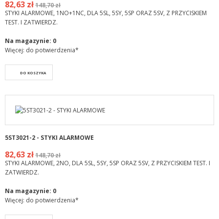
82,63 zł
148,70 zł
STYKI ALARMOWE, 1NO+1NC, DLA 5SL, 5SY, 5SP ORAZ 5SV, Z PRZYCISKIEM
TEST. I ZATWIERDZ.
Na magazynie:
0
Więcej: do potwierdzenia*
DO KOSZYKA
5ST3021-2 - STYKI ALARMOWE
82,63 zł
148,70 zł
STYKI ALARMOWE, 2NO, DLA 5SL, 5SY, 5SP ORAZ 5SV, Z PRZYCISKIEM TEST. I
ZATWIERDZ.
Na magazynie:
0
Więcej: do potwierdzenia*