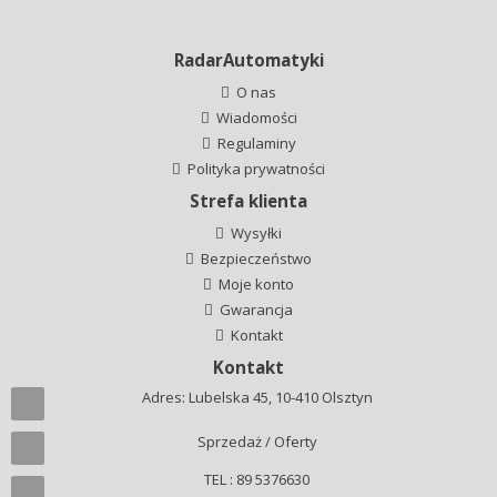
RadarAutomatyki
O nas
Wiadomości
Regulaminy
Polityka prywatności
Strefa klienta
Wysyłki
Bezpieczeństwo
Moje konto
Gwarancja
Kontakt
Kontakt
Adres: Lubelska 45, 10-410 Olsztyn
Sprzedaż / Oferty
TEL : 89 5376630