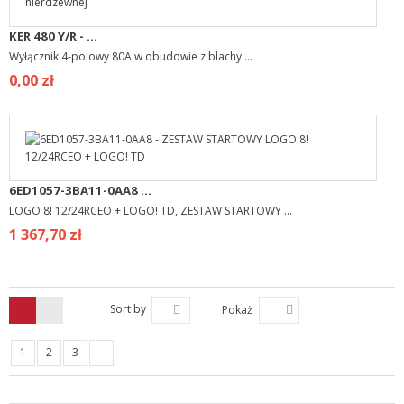
KER 480 Y/R - ...
Wyłącznik 4-polowy 80A w obudowie z blachy ...
0,00 zł
6ED1057-3BA11-0AA8 ...
LOGO 8! 12/24RCEO + LOGO! TD, ZESTAW STARTOWY ...
1 367,70 zł
Sort by
Pokaż
1
2
3