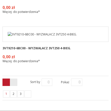
0,00 zł
Więcej: do potwierdzenia*
3VT9210-6BC00 - WYZWALACZ 3VT250 4-BIEG.
0,00 zł
Więcej: do potwierdzenia*
Sort by
Pokaż
1
2
3