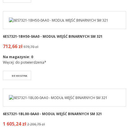
6ES7321-1BH50-0AA0 - MODUŁ WEJŚĆ BINARNYCH SM 321
712,66 zł
979,70 zł
Na magazynie:
0
Więcej: do potwierdzenia*
DO KOSZYKA
6ES7321-1BL00-0AA0 - MODUŁ WEJŚĆ BINARNYCH SM 321
1 605,24 zł
2 206,75 zł