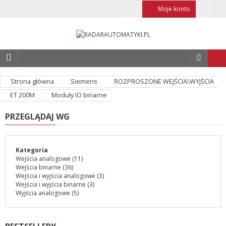
Moje konto
Strona główna
Siemens
ROZPROSZONE WEJŚCIA\WYJŚCIA
ET 200M
Moduły IO binarne
PRZEGLĄDAJ WG
Kategoria
Wejścia analogowe
(11)
Wejścia binarne
(36)
Wejścia i wyjścia analogowe
(3)
Wejścia i wyjścia binarne
(3)
Wyjścia analogowe
(5)