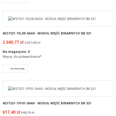
6ES7321-1EL00-0AA0 - MODUŁ WEJŚĆ BINARNYCH SM 321
2 049,77 zł
2 817,85 zł
Na magazynie:
0
Więcej: do potwierdzenia*
DO KOSZYKA
6ES7321-1FF01-0AA0 - MODUŁ WEJŚĆ BINARNYCH SM 321
617,40 zł
848,75 zł