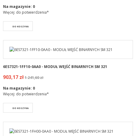
Na magazynie:
0
Więcej: do potwierdzenia*
DO KOSZYKA
6ES7321-1FF10-0AA0 - MODUŁ WEJŚĆ BINARNYCH SM 321
903,17 zł
1 241,60 zł
Na magazynie:
0
Więcej: do potwierdzenia*
DO KOSZYKA