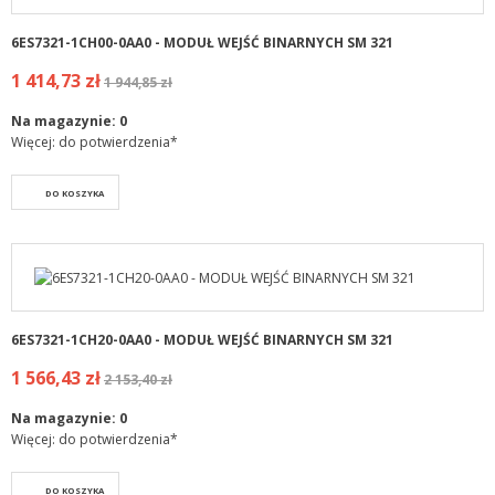
6ES7321-1CH00-0AA0 - MODUŁ WEJŚĆ BINARNYCH SM 321
1 414,73 zł
1 944,85 zł
Na magazynie:
0
Więcej: do potwierdzenia*
DO KOSZYKA
6ES7321-1CH20-0AA0 - MODUŁ WEJŚĆ BINARNYCH SM 321
1 566,43 zł
2 153,40 zł
Na magazynie:
0
Więcej: do potwierdzenia*
DO KOSZYKA