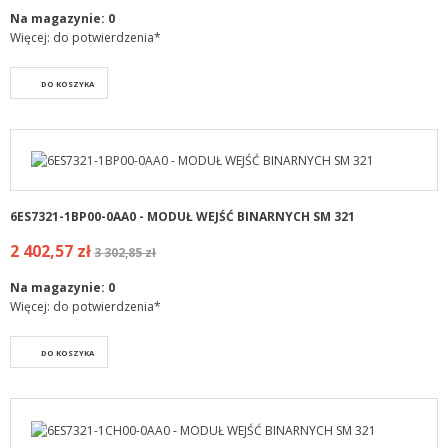
Na magazynie:
0
Więcej: do potwierdzenia*
DO KOSZYKA
6ES7321-1BP00-0AA0 - MODUŁ WEJŚĆ BINARNYCH SM 321
2 402,57 zł
3 302,85 zł
Na magazynie:
0
Więcej: do potwierdzenia*
DO KOSZYKA