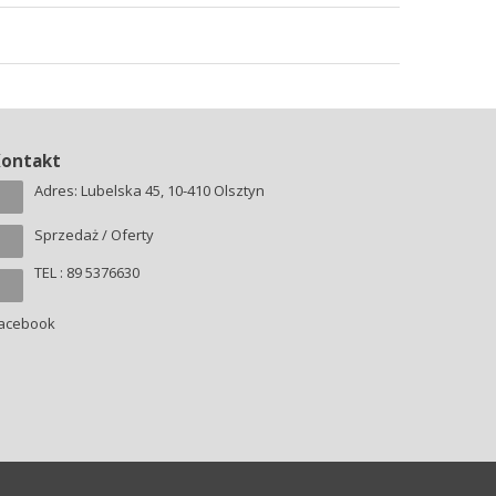
Kontakt
Adres: Lubelska 45, 10-410 Olsztyn
Sprzedaż / Oferty
TEL : 89 5376630
acebook