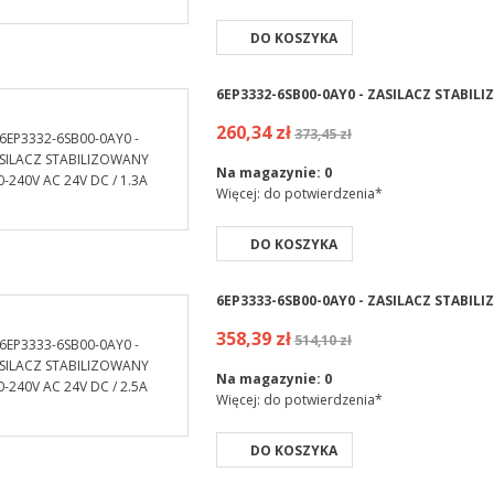
DO KOSZYKA
6EP3332-6SB00-0AY0 - ZASILACZ STABILI
260,34 zł
373,45 zł
Na magazynie:
0
Więcej: do potwierdzenia*
DO KOSZYKA
6EP3333-6SB00-0AY0 - ZASILACZ STABILI
358,39 zł
514,10 zł
Na magazynie:
0
Więcej: do potwierdzenia*
DO KOSZYKA