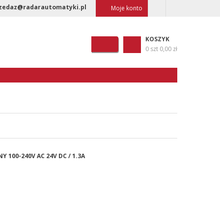
zedaz@radarautomatyki.pl
Moje konto
KOSZYK
0 szt
0,00 zł
Y 100-240V AC 24V DC / 1.3A