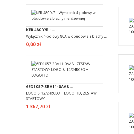
KER 480 Y/R - ...
Wyłącznik 4-polowy 80A w obudowie z blachy ...
0,00 zł
6ED1057-3BA11-0AA8 ...
LOGO 8! 12/24RCEO + LOGO! TD, ZESTAW
STARTOWY ...
1 367,70 zł