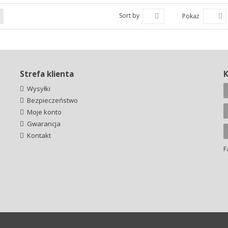
Sort by
Pokaż
Strefa klienta
Wysyłki
Bezpieczeństwo
Moje konto
Gwarancja
Kontakt
F