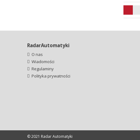
RadarAutomatyki
O nas
Wiadomości
Regulaminy
Polityka prywatności
© 2021 Radar Automatyki