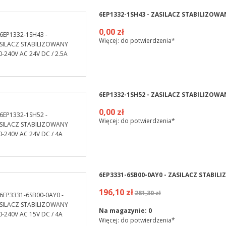
6EP1332-1SH43 - ZASILACZ STABILIZOWAN
0,00 zł
Więcej: do potwierdzenia*
6EP1332-1SH52 - ZASILACZ STABILIZOWAN
0,00 zł
Więcej: do potwierdzenia*
6EP3331-6SB00-0AY0 - ZASILACZ STABILI
196,10 zł
281,30 zł
Na magazynie:
0
Więcej: do potwierdzenia*