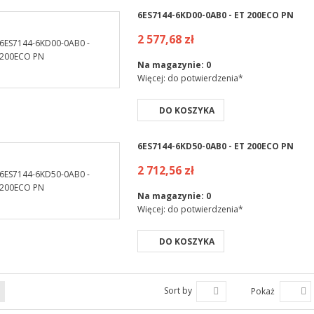
6ES7144-6KD00-0AB0 - ET 200ECO PN
2 577,68 zł
Na magazynie:
0
Więcej: do potwierdzenia*
DO KOSZYKA
6ES7144-6KD50-0AB0 - ET 200ECO PN
2 712,56 zł
Na magazynie:
0
Więcej: do potwierdzenia*
DO KOSZYKA
Sort by
Pokaż