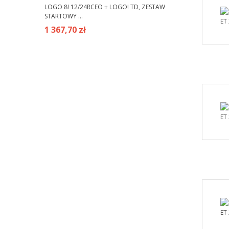
LOGO 8! 12/24RCEO + LOGO! TD, ZESTAW
STARTOWY ...
1 367,70 zł