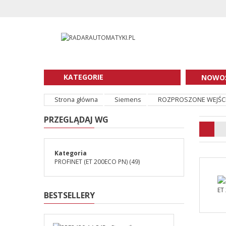
KATEGORIE
NOWOŚ
Strona główna
Siemens
ROZPROSZONE WEJŚCI
PRZEGLĄDAJ WG
Kategoria
PROFINET (ET 200ECO PN)
(49)
BESTSELLERY