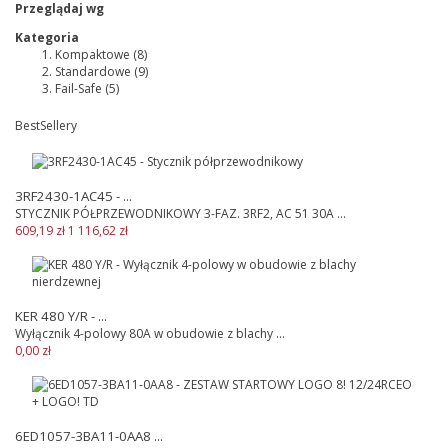
Przeglądaj wg
Kategoria
Kompaktowe
(8)
Standardowe
(9)
Fail-Safe
(5)
BestSellery
3RF2430-1AC45 - ...
STYCZNIK PÓŁPRZEWODNIKOWY 3-FAZ. 3RF2, AC 51 30A ...
609,19 zł
1 116,62 zł
KER 480 Y/R - ...
Wyłącznik 4-polowy 80A w obudowie z blachy ...
0,00 zł
6ED1057-3BA11-0AA8 ...