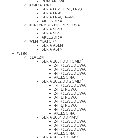
POMIAROWE
JONIZATORY
SERIA EC-G, ER-F, ER-Q
SERIA ER-X
SERIA ER-V, ER-VW
AKCESORIA
KURTYNY BEZPIECZEŃSTWA
SERIA SF4B
SERIA SF4C
AKCESORIA
WENTYLATORY
SERIA ASEN
SERIA ASFN
Wago
ZŁĄCZKI
SERIA 2001 DO 1,5MM²
2-PRZEWODOWA
3-PRZEWODOWA
4-PRZEWODOWA
AKCESORIA
SERIA 2002 DO 2,5MM²
1-PRZEWODOWA
2-PIĘTROWA
2-PRZEWODOWA
3-PIĘTROWA
3-PRZEWODOWA
4-PIĘTROWA
4-PRZEWODOWA
AKCESORIA
SERIA 2004 DO 4MM²
2-PRZEWODOWA
3-PRZEWODOWA
4-PRZEWODOWA
AKCESORIA
SERIA 2006 DO 6MM²