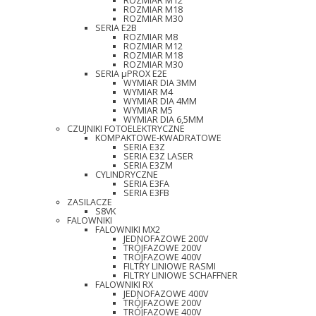
ROZMIAR M12
ROZMIAR M18
ROZMIAR M30
SERIA E2B
ROZMIAR M8
ROZMIAR M12
ROZMIAR M18
ROZMIAR M30
SERIA µPROX E2E
WYMIAR DIA 3MM
WYMIAR M4
WYMIAR DIA 4MM
WYMIAR M5
WYMIAR DIA 6,5MM
CZUJNIKI FOTOELEKTRYCZNE
KOMPAKTOWE-KWADRATOWE
SERIA E3Z
SERIA E3Z LASER
SERIA E3ZM
CYLINDRYCZNE
SERIA E3FA
SERIA E3FB
ZASILACZE
S8VK
FALOWNIKI
FALOWNIKI MX2
JEDNOFAZOWE 200V
TRÓJFAZOWE 200V
TRÓJFAZOWE 400V
FILTRY LINIOWE RASMI
FILTRY LINIOWE SCHAFFNER
FALOWNIKI RX
JEDNOFAZOWE 400V
TRÓJFAZOWE 200V
TRÓJFAZOWE 400V