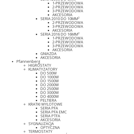
1-PRZEWODOWA
2-PRZEWODOWA
3-PRZEWODOWA
AKCESORIA
SERIA 2010 DO 10MM²
2-PRZEWODOWA
3-PRZEWODOWA
AKCESORIA
SERIA 2016 DO 16MM²
1-PRZEWODOWA
2-PRZEWODOWA
3-PRZEWODOWA
AKCESORIA
GNIAZDA
AKCESORIA
Pfannenberg
HIGROSTATY
KLIMATYZATORY
DO 500W
DO 1000W
DO 1500W
DO 2000W
DO 2500W
DO 3000W
DO 4000W
PELTIERA
KRATKI WYLOTOWE
SERIA PFA
SERIA PFA EMC
SERIA PTFA
AKCESORIA
SYGNALIZACJA
OPTYCZNA
TERMOSTATY