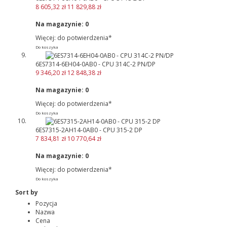
8 605,32 zł
11 829,88 zł
Na magazynie:
0
Więcej: do potwierdzenia*
Do koszyka
6ES7314-6EH04-0AB0 - CPU 314C-2 PN/DP
9 346,20 zł
12 848,38 zł
Na magazynie:
0
Więcej: do potwierdzenia*
Do koszyka
6ES7315-2AH14-0AB0 - CPU 315-2 DP
7 834,81 zł
10 770,64 zł
Na magazynie:
0
Więcej: do potwierdzenia*
Do koszyka
Sort by
Pozycja
Nazwa
Cena