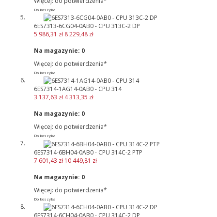
Więcej: do potwierdzenia*
Do koszyka
6ES7313-6CG04-0AB0 - CPU 313C-2 DP
5 986,31 zł
8 229,48 zł
Na magazynie:
0
Więcej: do potwierdzenia*
Do koszyka
6ES7314-1AG14-0AB0 - CPU 314
3 137,63 zł
4 313,35 zł
Na magazynie:
0
Więcej: do potwierdzenia*
Do koszyka
6ES7314-6BH04-0AB0 - CPU 314C-2 PTP
7 601,43 zł
10 449,81 zł
Na magazynie:
0
Więcej: do potwierdzenia*
Do koszyka
6ES7314-6CH04-0AB0 - CPU 314C-2 DP