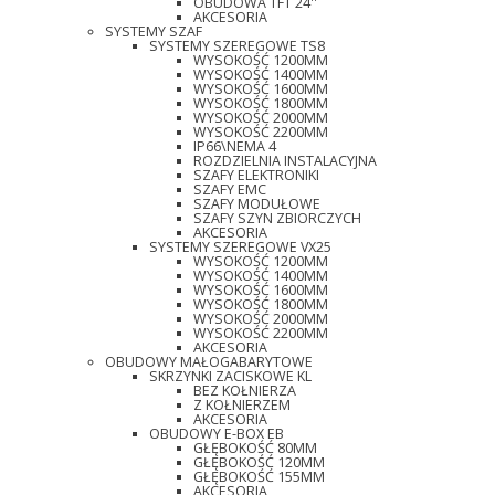
OBUDOWA TFT 24''
AKCESORIA
SYSTEMY SZAF
SYSTEMY SZEREGOWE TS8
WYSOKOŚĆ 1200MM
WYSOKOŚĆ 1400MM
WYSOKOŚĆ 1600MM
WYSOKOŚĆ 1800MM
WYSOKOŚĆ 2000MM
WYSOKOŚĆ 2200MM
IP66\NEMA 4
ROZDZIELNIA INSTALACYJNA
SZAFY ELEKTRONIKI
SZAFY EMC
SZAFY MODUŁOWE
SZAFY SZYN ZBIORCZYCH
AKCESORIA
SYSTEMY SZEREGOWE VX25
WYSOKOŚĆ 1200MM
WYSOKOŚĆ 1400MM
WYSOKOŚĆ 1600MM
WYSOKOŚĆ 1800MM
WYSOKOŚĆ 2000MM
WYSOKOŚĆ 2200MM
AKCESORIA
OBUDOWY MAŁOGABARYTOWE
SKRZYNKI ZACISKOWE KL
BEZ KOŁNIERZA
Z KOŁNIERZEM
AKCESORIA
OBUDOWY E-BOX EB
GŁĘBOKOŚĆ 80MM
GŁĘBOKOŚĆ 120MM
GŁĘBOKOŚĆ 155MM
AKCESORIA