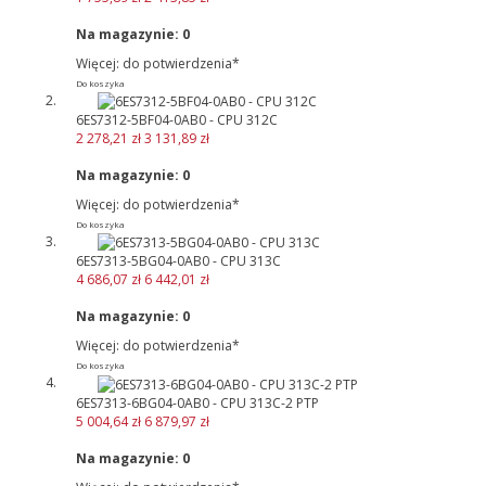
Na magazynie:
0
Więcej: do potwierdzenia*
Do koszyka
6ES7312-5BF04-0AB0 - CPU 312C
2 278,21 zł
3 131,89 zł
Na magazynie:
0
Więcej: do potwierdzenia*
Do koszyka
6ES7313-5BG04-0AB0 - CPU 313C
4 686,07 zł
6 442,01 zł
Na magazynie:
0
Więcej: do potwierdzenia*
Do koszyka
6ES7313-6BG04-0AB0 - CPU 313C-2 PTP
5 004,64 zł
6 879,97 zł
Na magazynie:
0