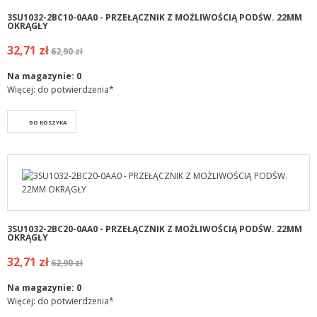
3SU1032-2BC10-0AA0 - PRZEŁĄCZNIK Z MOŻLIWOŚCIĄ PODŚW. 22MM
OKRĄGŁY
32,71 zł
62,90 zł
Na magazynie:
0
Więcej: do potwierdzenia*
DO KOSZYKA
3SU1032-2BC20-0AA0 - PRZEŁĄCZNIK Z MOŻLIWOŚCIĄ PODŚW. 22MM
OKRĄGŁY
32,71 zł
62,90 zł
Na magazynie:
0
Więcej: do potwierdzenia*