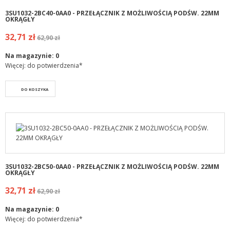
3SU1032-2BC40-0AA0 - PRZEŁĄCZNIK Z MOŻLIWOŚCIĄ PODŚW. 22MM
OKRĄGŁY
32,71 zł
62,90 zł
Na magazynie:
0
Więcej: do potwierdzenia*
DO KOSZYKA
3SU1032-2BC50-0AA0 - PRZEŁĄCZNIK Z MOŻLIWOŚCIĄ PODŚW. 22MM
OKRĄGŁY
32,71 zł
62,90 zł
Na magazynie:
0
Więcej: do potwierdzenia*