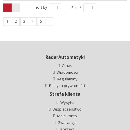
Sort by
Pokaż
1
2
3
4
5
RadarAutomatyki
O nas
Wiadomości
Regulaminy
Polityka prywatności
Strefa klienta
Wysyłki
Bezpieczeństwo
Moje konto
Gwarancja
Kontakt