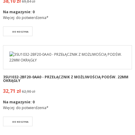
38,10 zł
69,84 zł
Na magazynie:
0
Więcej: do potwierdzenia*
DO KOSZYKA
3SU1032-2BF20-0AA0 - PRZEŁĄCZNIK Z MOŻLIWOŚCIĄ PODŚW. 22MM
OKRĄGŁY
32,71 zł
62,90 zł
Na magazynie:
0
Więcej: do potwierdzenia*
DO KOSZYKA