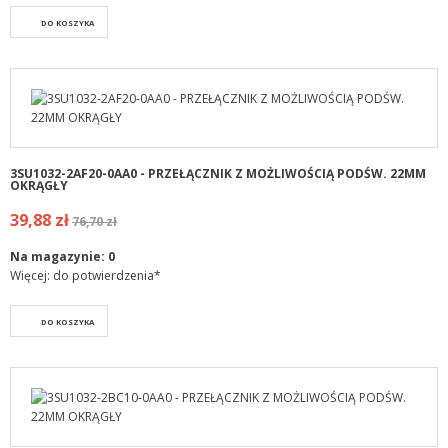
DO KOSZYKA
3SU1032-2AF20-0AA0 - PRZEŁĄCZNIK Z MOŻLIWOŚCIĄ PODŚW. 22MM
OKRĄGŁY
39,88 zł
76,70 zł
Na magazynie:
0
Więcej: do potwierdzenia*
DO KOSZYKA