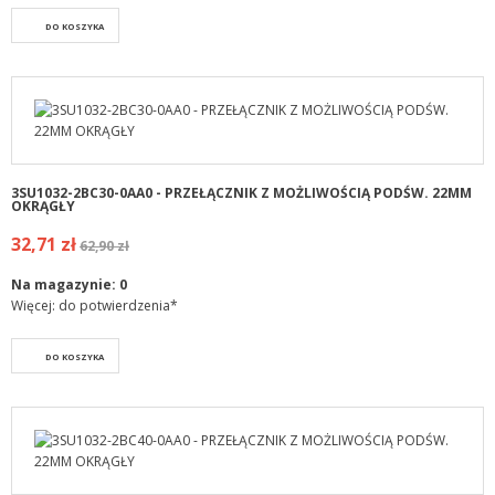
DO KOSZYKA
3SU1032-2BC30-0AA0 - PRZEŁĄCZNIK Z MOŻLIWOŚCIĄ PODŚW. 22MM
OKRĄGŁY
32,71 zł
62,90 zł
Na magazynie:
0
Więcej: do potwierdzenia*
DO KOSZYKA