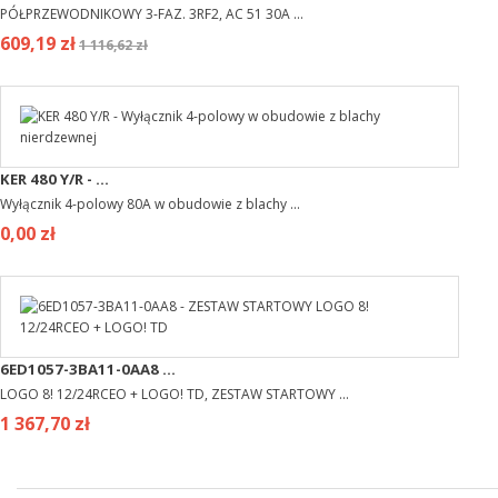
PÓŁPRZEWODNIKOWY 3-FAZ. 3RF2, AC 51 30A ...
609,19 zł
1 116,62 zł
KER 480 Y/R - ...
Wyłącznik 4-polowy 80A w obudowie z blachy ...
0,00 zł
6ED1057-3BA11-0AA8 ...
LOGO 8! 12/24RCEO + LOGO! TD, ZESTAW STARTOWY ...
1 367,70 zł