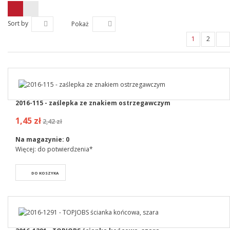
Sort by
Pokaż
1
2
2016-115 - zaślepka ze znakiem ostrzegawczym
1,45 zł
2,42 zł
Na magazynie:
0
Więcej: do potwierdzenia*
DO KOSZYKA