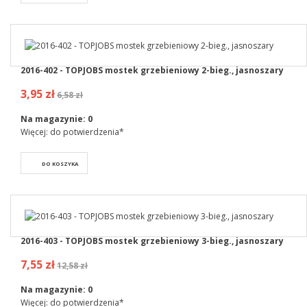
2016-402 - TOPJOBS mostek grzebieniowy 2-bieg., jasnoszary
3,95 zł
6,58 zł
Na magazynie:
0
Więcej: do potwierdzenia*
DO KOSZYKA
2016-403 - TOPJOBS mostek grzebieniowy 3-bieg., jasnoszary
7,55 zł
12,58 zł
Na magazynie:
0
Więcej: do potwierdzenia*