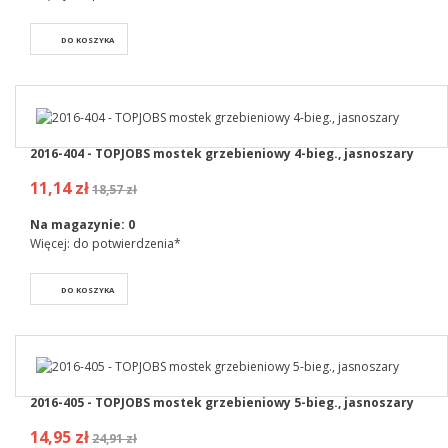
DO KOSZYKA
2016-404 - TOPJOBS mostek grzebieniowy 4-bieg., jasnoszary
11,14 zł
18,57 zł
Na magazynie:
0
Więcej: do potwierdzenia*
DO KOSZYKA
2016-405 - TOPJOBS mostek grzebieniowy 5-bieg., jasnoszary
14,95 zł
24,91 zł