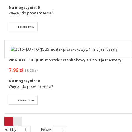
Na magazynie:
0
Więcej: do potwierdzenia*
DO KOSZYKA
2016-433 - TOPJOBS mostek przeskokowy z 1 na 3 jasnoszary
7,96 zł
13,26 zł
Na magazynie:
0
Więcej: do potwierdzenia*
DO KOSZYKA
Sort by
Pokaż