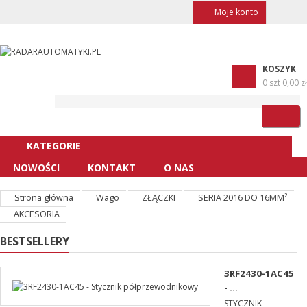
Moje konto
KOSZYK
0 szt
0,00 zł
KATEGORIE
NOWOŚCI
KONTAKT
O NAS
Strona główna
Wago
ZŁĄCZKI
SERIA 2016 DO 16MM²
AKCESORIA
BESTSELLERY
3RF2430-1AC45
- ...
STYCZNIK