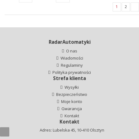
1
2
RadarAutomatyki
O nas
Wiadomości
Regulaminy
Polityka prywatności
Strefa klienta
Wysyłki
Bezpieczeństwo
Moje konto
Gwarancja
Kontakt
Kontakt
Adres: Lubelska 45, 10-410 Olsztyn