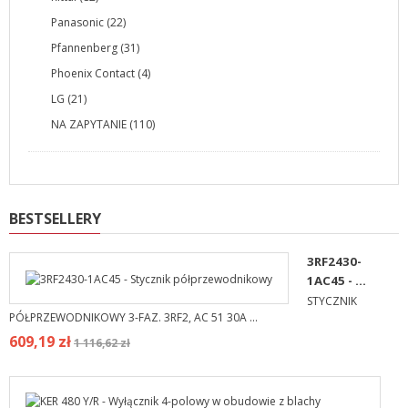
Panasonic (22)
Pfannenberg (31)
Phoenix Contact (4)
LG (21)
NA ZAPYTANIE (110)
BESTSELLERY
3RF2430-
1AC45 - ...
STYCZNIK
PÓŁPRZEWODNIKOWY 3-FAZ. 3RF2, AC 51 30A ...
609,19 zł
1 116,62 zł