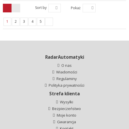
Sort by
Pokaż
1
2
3
4
5
RadarAutomatyki
O nas
Wiadomości
Regulaminy
Polityka prywatności
Strefa klienta
Wysyłki
Bezpieczeństwo
Moje konto
Gwarancja
Kontakt