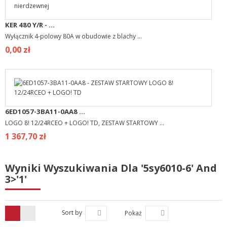
KER 480 Y/R - ...
Wyłącznik 4-polowy 80A w obudowie z blachy ...
0,00 zł
6ED1057-3BA11-0AA8 ...
LOGO 8! 12/24RCEO + LOGO! TD, ZESTAW STARTOWY ...
1 367,70 zł
Wyniki Wyszukiwania Dla '5sy6010-6' And
3>'1'
Sort by
Pokaż