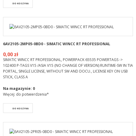
DO KOSZYKA
6AV2105-2MP05-0BD0 - SIMATIC WINCC RT PROFESSIONAL
0,00 zł
SIMATIC WINCC RT PROFESSIONAL, POWERPACK 65535 POWERTAGS ->
102400 P-TAGS V15 /ASIA V15 (NO CHANGE OF VERSION) RUNTIME-SW IN TIA
PORTAL, SINGLE LICENSE, WITHOUT SW AND DOCU., LICENSE KEY ON USB
STICK, CLASS A
Na magazynie:
0
Więcej: do potwierdzenia*
DO KOSZYKA