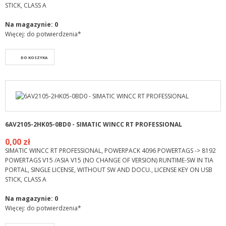
STICK, CLASS A
Na magazynie:
0
Więcej: do potwierdzenia*
DO KOSZYKA
6AV2105-2HK05-0BD0 - SIMATIC WINCC RT PROFESSIONAL
0,00 zł
SIMATIC WINCC RT PROFESSIONAL, POWERPACK 4096 POWERTAGS -> 8192
POWERTAGS V15 /ASIA V15 (NO CHANGE OF VERSION) RUNTIME-SW IN TIA
PORTAL, SINGLE LICENSE, WITHOUT SW AND DOCU., LICENSE KEY ON USB
STICK, CLASS A
Na magazynie:
0
Więcej: do potwierdzenia*