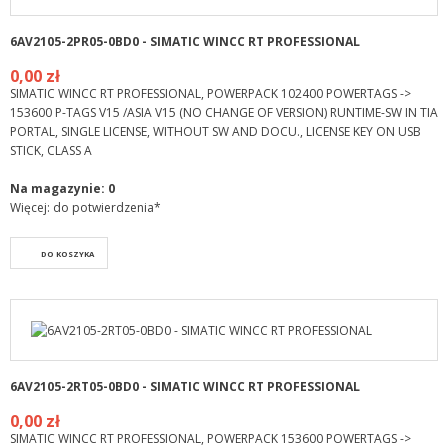
6AV2105-2PR05-0BD0 - SIMATIC WINCC RT PROFESSIONAL
0,00 zł
SIMATIC WINCC RT PROFESSIONAL, POWERPACK 102400 POWERTAGS ->
153600 P-TAGS V15 /ASIA V15 (NO CHANGE OF VERSION) RUNTIME-SW IN TIA
PORTAL, SINGLE LICENSE, WITHOUT SW AND DOCU., LICENSE KEY ON USB
STICK, CLASS A
Na magazynie:
0
Więcej: do potwierdzenia*
DO KOSZYKA
6AV2105-2RT05-0BD0 - SIMATIC WINCC RT PROFESSIONAL
0,00 zł
SIMATIC WINCC RT PROFESSIONAL, POWERPACK 153600 POWERTAGS ->