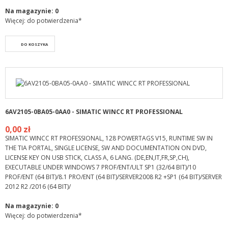
Na magazynie:
0
Więcej: do potwierdzenia*
DO KOSZYKA
6AV2105-0BA05-0AA0 - SIMATIC WINCC RT PROFESSIONAL
0,00 zł
SIMATIC WINCC RT PROFESSIONAL, 128 POWERTAGS V15, RUNTIME SW IN
THE TIA PORTAL, SINGLE LICENSE, SW AND DOCUMENTATION ON DVD,
LICENSE KEY ON USB STICK, CLASS A, 6 LANG. (DE,EN,IT,FR,SP,CH),
EXECUTABLE UNDER WINDOWS 7 PROF/ENT/ULT SP1 (32/64 BIT)/10
PROF/ENT (64 BIT)/8.1 PRO/ENT (64 BIT)/SERVER2008 R2 +SP1 (64 BIT)/SERVER
2012 R2 /2016 (64 BIT)/
Na magazynie:
0
Więcej: do potwierdzenia*