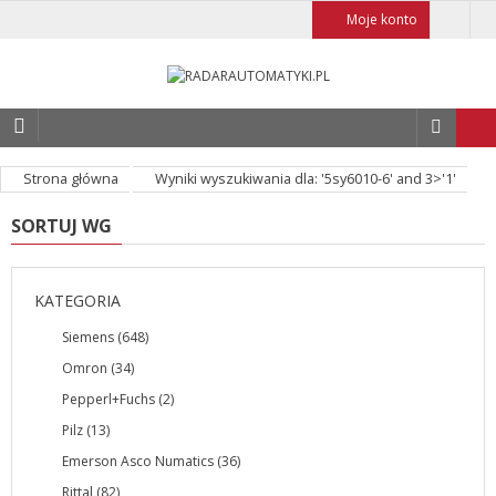
Moje konto
Strona główna
Wyniki wyszukiwania dla: '5sy6010-6' and 3>'1'
SORTUJ WG
KATEGORIA
Siemens (648)
Omron (34)
Pepperl+Fuchs (2)
Pilz (13)
Emerson Asco Numatics (36)
Rittal (82)