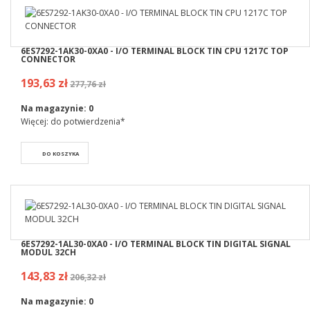
6ES7292-1AK30-0XA0 - I/O TERMINAL BLOCK TIN CPU 1217C TOP
CONNECTOR
193,63 zł
277,76 zł
Na magazynie:
0
Więcej: do potwierdzenia*
DO KOSZYKA
6ES7292-1AL30-0XA0 - I/O TERMINAL BLOCK TIN DIGITAL SIGNAL
MODUL 32CH
143,83 zł
206,32 zł
Na magazynie:
0