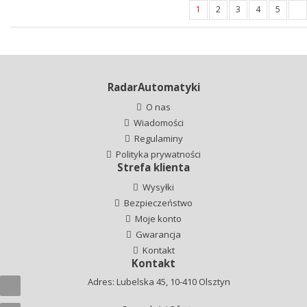
1
2
3
4
5
RadarAutomatyki
O nas
Wiadomości
Regulaminy
Polityka prywatności
Strefa klienta
Wysyłki
Bezpieczeństwo
Moje konto
Gwarancja
Kontakt
Kontakt
Adres: Lubelska 45, 10-410 Olsztyn