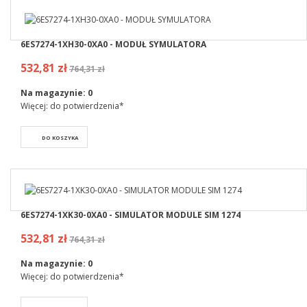
6ES7274-1XH30-0XA0 - MODUŁ SYMULATORA
532,81 zł
764,31 zł
Na magazynie:
0
Więcej: do potwierdzenia*
DO KOSZYKA
6ES7274-1XK30-0XA0 - SIMULATOR MODULE SIM 1274
532,81 zł
764,31 zł
Na magazynie:
0
Więcej: do potwierdzenia*