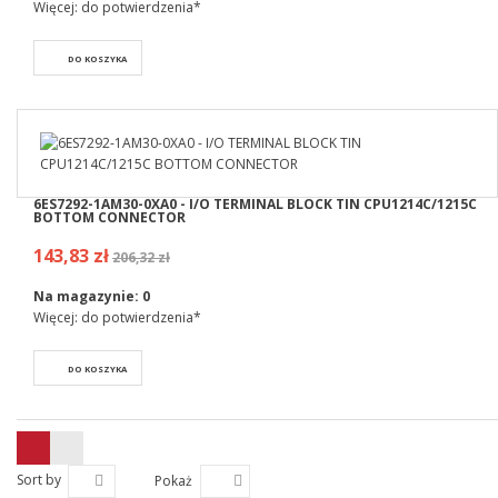
Więcej: do potwierdzenia*
DO KOSZYKA
6ES7292-1AM30-0XA0 - I/O TERMINAL BLOCK TIN CPU1214C/1215C
BOTTOM CONNECTOR
143,83 zł
206,32 zł
Na magazynie:
0
Więcej: do potwierdzenia*
DO KOSZYKA
Sort by
Pokaż