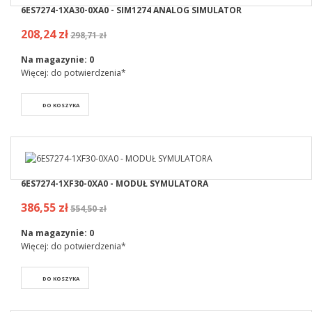
6ES7274-1XA30-0XA0 - SIM1274 ANALOG SIMULATOR
208,24 zł
298,71 zł
Na magazynie:
0
Więcej: do potwierdzenia*
DO KOSZYKA
6ES7274-1XF30-0XA0 - MODUŁ SYMULATORA
386,55 zł
554,50 zł
Na magazynie:
0
Więcej: do potwierdzenia*
DO KOSZYKA