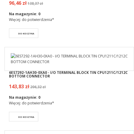
96,46 zł
138,37 zł
Na magazynie:
0
Więcej: do potwierdzenia*
DO KOSZYKA
6ES7292-1AH30-0XA0 - I/O TERMINAL BLOCK TIN CPU1211C/1212C
BOTTOM CONNECTOR
143,83 zł
206,32 zł
Na magazynie:
0
Więcej: do potwierdzenia*
DO KOSZYKA