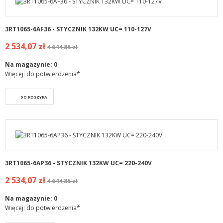
3RT1065-6AF36 - STYCZNIK 132KW UC= 110-127V
2 534,07 zł
4 644,85 zł
Na magazynie:
0
Więcej: do potwierdzenia*
DO KOSZYKA
3RT1065-6AP36 - STYCZNIK 132KW UC= 220-240V
2 534,07 zł
4 644,85 zł
Na magazynie:
0
Więcej: do potwierdzenia*