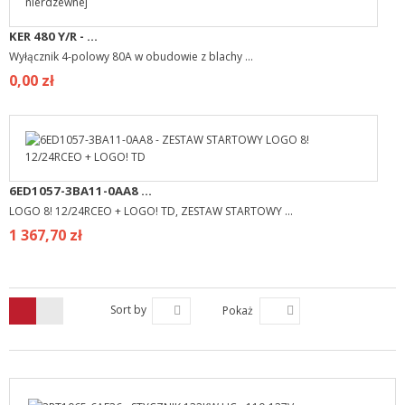
KER 480 Y/R - ...
Wyłącznik 4-polowy 80A w obudowie z blachy ...
0,00 zł
6ED1057-3BA11-0AA8 ...
LOGO 8! 12/24RCEO + LOGO! TD, ZESTAW STARTOWY ...
1 367,70 zł
Sort by
Pokaż