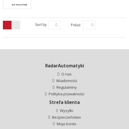
DO KOSZYKA
Sort by
Pokaż
RadarAutomatyki
O nas
Wiadomości
Regulaminy
Polityka prywatności
Strefa klienta
Wysyłki
Bezpieczeństwo
Moje konto