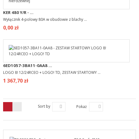
KER 480 Y/R - ...
Wyłącznik 4-polowy 80A w obudowie z blachy ...
0,00 zł
6ED1057-3BA11-0AA8 ...
LOGO 8! 12/24RCEO + LOGO! TD, ZESTAW STARTOWY ...
1 367,70 zł
Sort by
Pokaż