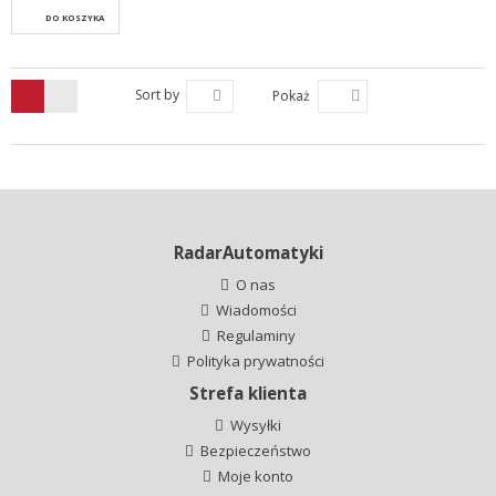
DO KOSZYKA
Sort by
Pokaż
RadarAutomatyki
O nas
Wiadomości
Regulaminy
Polityka prywatności
Strefa klienta
Wysyłki
Bezpieczeństwo
Moje konto