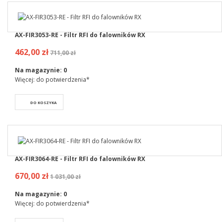
AX-FIR3053-RE - Filtr RFI do falowników RX
462,00 zł
711,00 zł
Na magazynie:
0
Więcej: do potwierdzenia*
DO KOSZYKA
AX-FIR3064-RE - Filtr RFI do falowników RX
670,00 zł
1 031,00 zł
Na magazynie:
0
Więcej: do potwierdzenia*