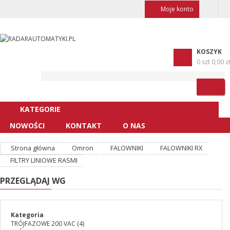
Moje konto
KOSZYK
0 szt
0,00 zł
KATEGORIE
NOWOŚCI
KONTAKT
O NAS
Strona główna
Omron
FALOWNIKI
FALOWNIKI RX
FILTRY LINIOWE RASMI
PRZEGLĄDAJ WG
Kategoria
TRÓJFAZOWE 200 VAC
(4)