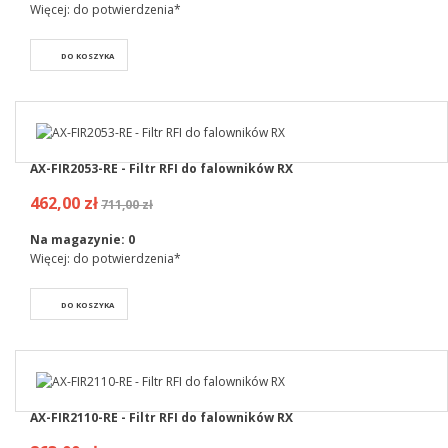
Więcej: do potwierdzenia*
DO KOSZYKA
AX-FIR2053-RE - Filtr RFI do falowników RX
462,00 zł
711,00 zł
Na magazynie:
0
Więcej: do potwierdzenia*
DO KOSZYKA
AX-FIR2110-RE - Filtr RFI do falowników RX