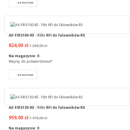
DO KOSZYKA
AX-FIR3100-RE - Filtr RFI do falowników RX
824,00 zł
1 268,00 zł
Na magazynie:
0
Więcej: do potwierdzenia*
DO KOSZYKA
AX-FIR3130-RE - Filtr RFI do falowników RX
959,00 zł
1 476,00 zł
Na magazynie:
0