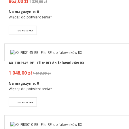
863,00 zł
1 329,00 zł
Na magazynie:
0
Więcej: do potwierdzenia*
DO KOSZYKA
AX-FIR2145-RE - Filtr RFI do falowników RX
1 048,00 zł
1 613,00 zł
Na magazynie:
0
Więcej: do potwierdzenia*
DO KOSZYKA