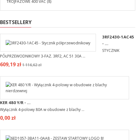
TRÓJFAZOWE 400 VAC
(8)
BESTSELLERY
3RF2430-1AC45
- ...
STYCZNIK
PÓŁPRZEWODNIKOWY 3-FAZ. 3RF2, AC 51 30A ...
609,19 zł
1 116,62 zł
KER 480 Y/R - ...
Wyłącznik 4-polowy 80A w obudowie z blachy ...
0,00 zł