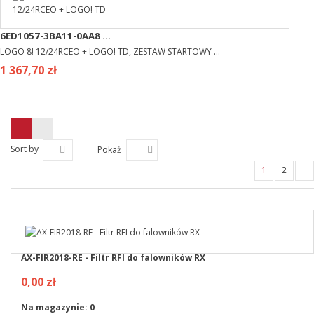
6ED1057-3BA11-0AA8 ...
LOGO 8! 12/24RCEO + LOGO! TD, ZESTAW STARTOWY ...
1 367,70 zł
Sort by
Pokaż
1
2
AX-FIR2018-RE - Filtr RFI do falowników RX
0,00 zł
Na magazynie:
0