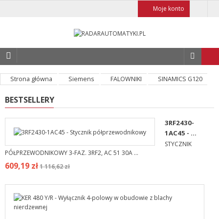
Moje konto
Strona główna
Siemens
FALOWNIKI
SINAMICS G120
BESTSELLERY
3RF2430-
1AC45 - ...
STYCZNIK
PÓŁPRZEWODNIKOWY 3-FAZ. 3RF2, AC 51 30A ...
609,19 zł
1 116,62 zł