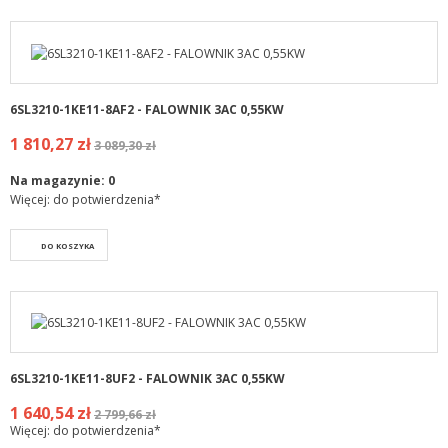
6SL3210-1KE11-8AF2 - FALOWNIK 3AC 0,55KW
1 810,27 zł
3 089,30 zł
Na magazynie:
0
Więcej: do potwierdzenia*
DO KOSZYKA
6SL3210-1KE11-8UF2 - FALOWNIK 3AC 0,55KW
1 640,54 zł
2 799,66 zł
Więcej: do potwierdzenia*