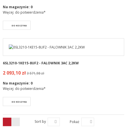
Na magazynie:
0
Więcej: do potwierdzenia*
DO KOSZYKA
6SL3210-1KE15-8UF2 - FALOWNIK 3AC 2,2KW
2 093,10 zł
3 571,98 zł
Na magazynie:
0
Więcej: do potwierdzenia*
DO KOSZYKA
Sort by
Pokaż