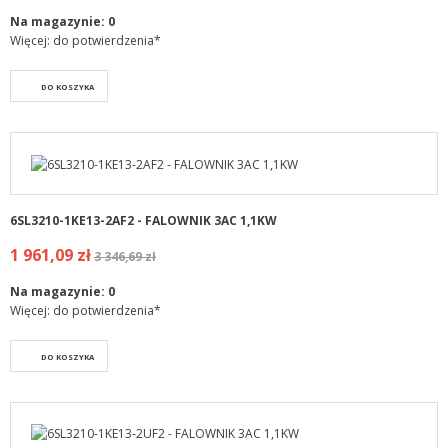
Na magazynie:
0
Więcej: do potwierdzenia*
DO KOSZYKA
6SL3210-1KE13-2AF2 - FALOWNIK 3AC 1,1KW
1 961,09 zł
3 346,69 zł
Na magazynie:
0
Więcej: do potwierdzenia*
DO KOSZYKA