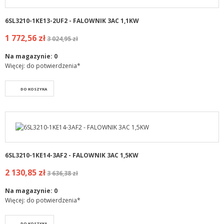
6SL3210-1KE13-2UF2 - FALOWNIK 3AC 1,1KW
1 772,56 zł
3 024,95 zł
Na magazynie:
0
Więcej: do potwierdzenia*
DO KOSZYKA
6SL3210-1KE14-3AF2 - FALOWNIK 3AC 1,5KW
2 130,85 zł
3 636,38 zł
Na magazynie:
0
Więcej: do potwierdzenia*
DO KOSZYKA