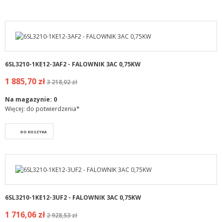
6SL3210-1KE12-3AF2 - FALOWNIK 3AC 0,75KW
1 885,70 zł
3 218,02 zł
Na magazynie:
0
Więcej: do potwierdzenia*
DO KOSZYKA
6SL3210-1KE12-3UF2 - FALOWNIK 3AC 0,75KW
1 716,06 zł
2 928,53 zł