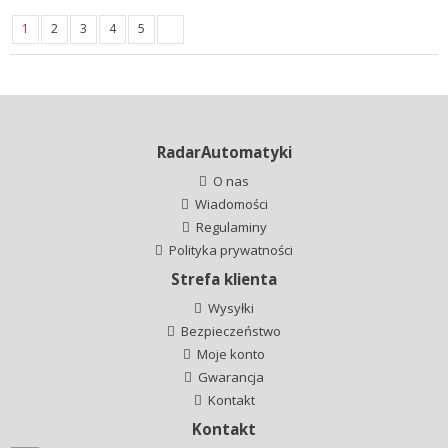
1
2
3
4
5
RadarAutomatyki
O nas
Wiadomości
Regulaminy
Polityka prywatności
Strefa klienta
Wysyłki
Bezpieczeństwo
Moje konto
Gwarancja
Kontakt
Kontakt