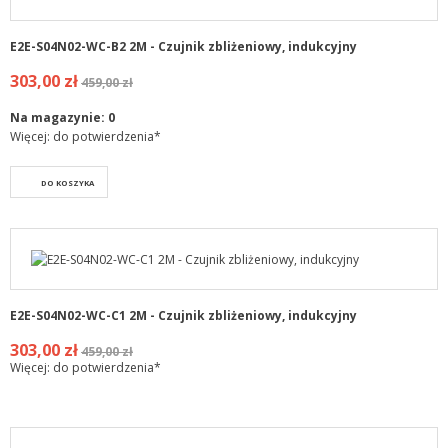
E2E-S04N02-WC-B2 2M - Czujnik zbliżeniowy, indukcyjny
303,00 zł
459,00 zł
Na magazynie:
0
Więcej: do potwierdzenia*
DO KOSZYKA
E2E-S04N02-WC-C1 2M - Czujnik zbliżeniowy, indukcyjny
303,00 zł
459,00 zł
Więcej: do potwierdzenia*