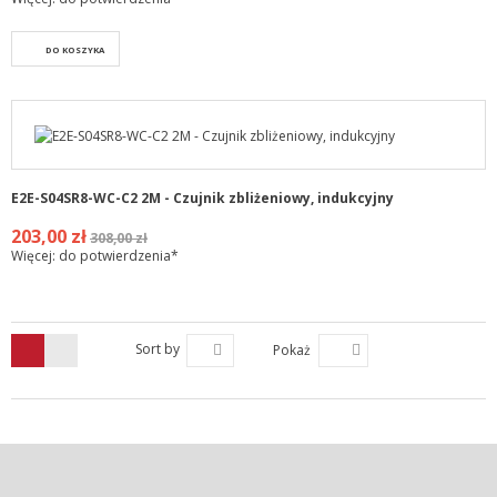
DO KOSZYKA
E2E-S04SR8-WC-C2 2M - Czujnik zbliżeniowy, indukcyjny
203,00 zł
308,00 zł
Więcej: do potwierdzenia*
Sort by
Pokaż