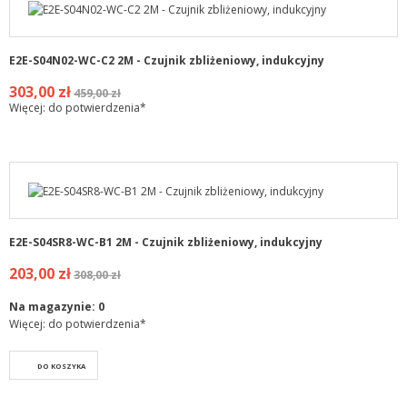
E2E-S04N02-WC-C2 2M - Czujnik zbliżeniowy, indukcyjny
303,00 zł
459,00 zł
Więcej: do potwierdzenia*
E2E-S04SR8-WC-B1 2M - Czujnik zbliżeniowy, indukcyjny
203,00 zł
308,00 zł
Na magazynie:
0
Więcej: do potwierdzenia*
DO KOSZYKA