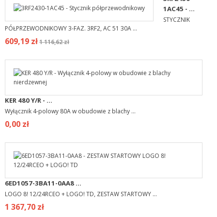
1AC45 - ...
STYCZNIK
PÓŁPRZEWODNIKOWY 3-FAZ. 3RF2, AC 51 30A ...
609,19 zł
1 116,62 zł
KER 480 Y/R - ...
Wyłącznik 4-polowy 80A w obudowie z blachy ...
0,00 zł
6ED1057-3BA11-0AA8 ...
LOGO 8! 12/24RCEO + LOGO! TD, ZESTAW STARTOWY ...
1 367,70 zł