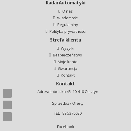
RadarAutomatyki
O nas
Wiadomości
Regulaminy
Polityka prywatności
Strefa klienta
Wysyłki
Bezpieczeństwo
Moje konto
Gwarancja
Kontakt
Kontakt
Adres: Lubelska 45, 10-410 Olsztyn
Sprzedaż / Oferty
TEL : 89 5376630
Facebook