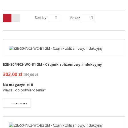
Sort by
Pokaż
E2E-S04N02-WC-B1 2M - Czujnik zbliżeniowy, indukcyjny
303,00 zł
459,00 zł
Na magazynie:
0
Więcej: do potwierdzenia*
DO KOSZYKA