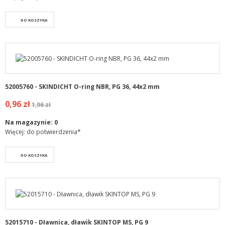
DO KOSZYKA
52005760 - SKINDICHT O-ring NBR, PG 36, 44x2 mm
0,96 zł
1,96 zł
Na magazynie:
0
Więcej: do potwierdzenia*
DO KOSZYKA
52015710 - Dławnica, dławik SKINTOP MS, PG 9