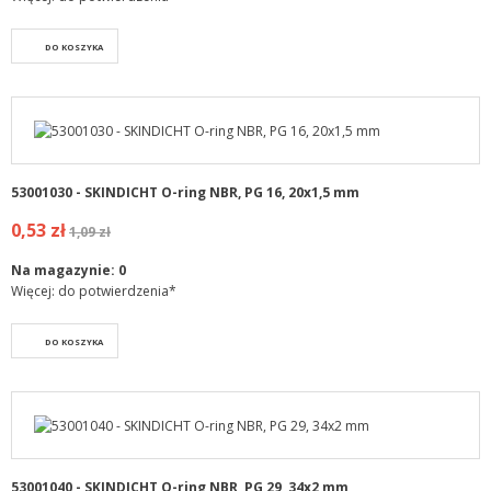
DO KOSZYKA
53001030 - SKINDICHT O-ring NBR, PG 16, 20x1,5 mm
0,53 zł
1,09 zł
Na magazynie:
0
Więcej: do potwierdzenia*
DO KOSZYKA
53001040 - SKINDICHT O-ring NBR, PG 29, 34x2 mm