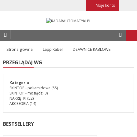
Moje konto
Strona główna
Lapp Kabel
DŁAWNICE KABLOWE
PRZEGLĄDAJ WG
Kategoria
SKINTOP - poliamidowe
(55)
SKINTOP - mosiądz
(3)
NAKRĘTKI
(52)
AKCESORIA
(14)
BESTSELLERY