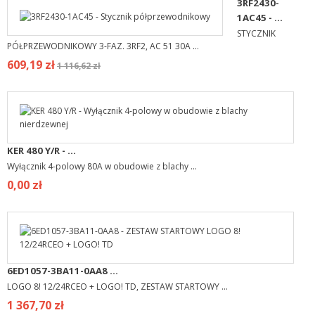
3RF2430-
1AC45 - ...
STYCZNIK
PÓŁPRZEWODNIKOWY 3-FAZ. 3RF2, AC 51 30A ...
609,19 zł
1 116,62 zł
KER 480 Y/R - ...
Wyłącznik 4-polowy 80A w obudowie z blachy ...
0,00 zł
6ED1057-3BA11-0AA8 ...
LOGO 8! 12/24RCEO + LOGO! TD, ZESTAW STARTOWY ...
1 367,70 zł