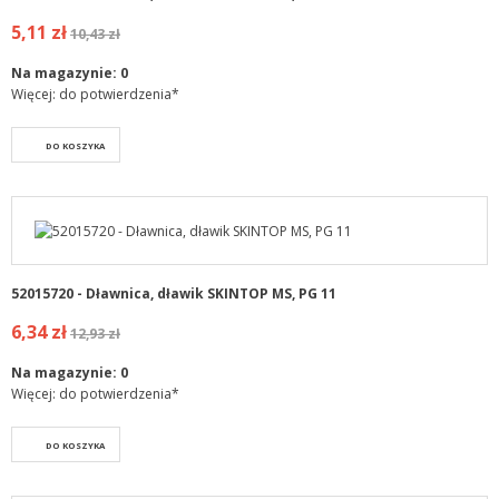
5,11 zł
10,43 zł
Na magazynie:
0
Więcej: do potwierdzenia*
DO KOSZYKA
52015720 - Dławnica, dławik SKINTOP MS, PG 11
6,34 zł
12,93 zł
Na magazynie:
0
Więcej: do potwierdzenia*
DO KOSZYKA