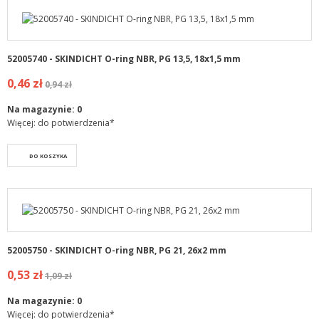
52005740 - SKINDICHT O-ring NBR, PG 13,5, 18x1,5 mm
0,46 zł
0,94 zł
Na magazynie:
0
Więcej: do potwierdzenia*
DO KOSZYKA
52005750 - SKINDICHT O-ring NBR, PG 21, 26x2 mm
0,53 zł
1,09 zł
Na magazynie:
0
Więcej: do potwierdzenia*