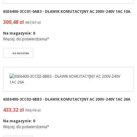
6SE6400-3CC01-0AB3 - DŁAWIK KOMUTACYJNY AC 200V-240V 1AC 10A
300,48 zł
487,57 zł
Na magazynie:
0
Więcej: do potwierdzenia*
DO KOSZYKA
6SE6400-3CC02-6BB3 - DŁAWIK KOMUTACYJNY AC 200V-240V 1AC 26A
433,32 zł
703,10 zł
Na magazynie:
0
Więcej: do potwierdzenia*