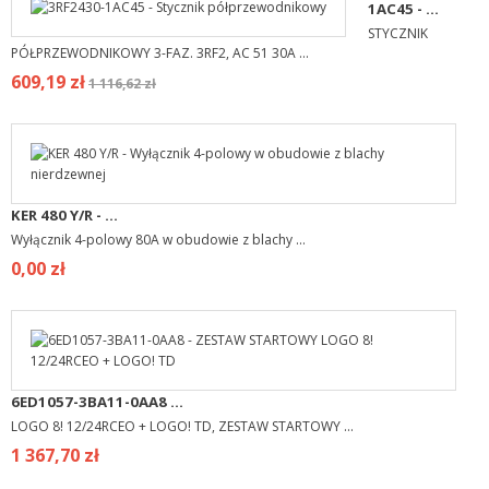
1AC45 - ...
STYCZNIK
PÓŁPRZEWODNIKOWY 3-FAZ. 3RF2, AC 51 30A ...
609,19 zł
1 116,62 zł
KER 480 Y/R - ...
Wyłącznik 4-polowy 80A w obudowie z blachy ...
0,00 zł
6ED1057-3BA11-0AA8 ...
LOGO 8! 12/24RCEO + LOGO! TD, ZESTAW STARTOWY ...
1 367,70 zł