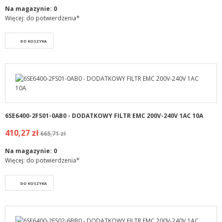
Na magazynie:
0
Więcej: do potwierdzenia*
DO KOSZYKA
6SE6400-2FS01-0AB0 - DODATKOWY FILTR EMC 200V-240V 1AC 10A
410,27 zł
665,71 zł
Na magazynie:
0
Więcej: do potwierdzenia*
DO KOSZYKA