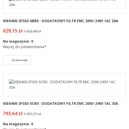
6SE6400-2FS02-6BB0 - DODATKOWY FILTR EMC 200V-240V 1AC 26A
629,15 zł
1 020,88 zł
Na magazynie:
0
Więcej: do potwierdzenia*
DO KOSZYKA
6SE6400-2FS03-5CB0 - DODATKOWY FILTR EMC 200V-240V 1AC 35A
793,64 zł
1 287,77 zł
Na magazynie:
0