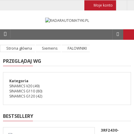
Moje konto
Strona główna
Siemens
FALOWNIKI
PRZEGLĄDAJ WG
Kategoria
SINAMICS V20
(49)
SINAMICS G110
(80)
SINAMICS G120
(42)
BESTSELLERY
3RF2430-