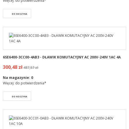
Więcej: do potwierdzenia*
DO KOSZYKA
6SE6400-3CC00-4AB3 - DŁAWIK KOMUTACYJNY AC 200V-240V 1AC 4A
300,48 zł
487,57 zł
Na magazynie:
0
Więcej: do potwierdzenia*
DO KOSZYKA