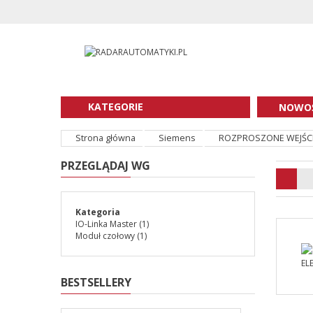
KATEGORIE
NOWOŚ
Strona główna
Siemens
ROZPROSZONE WEJŚCI
PRZEGLĄDAJ WG
Kategoria
IO-Linka Master
(1)
Moduł czołowy
(1)
BESTSELLERY