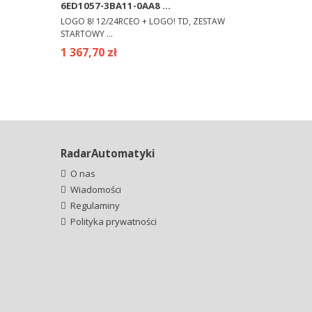
6ED1057-3BA11-0AA8 ...
LOGO 8! 12/24RCEO + LOGO! TD, ZESTAW
STARTOWY ...
1 367,70 zł
RadarAutomatyki
O nas
Wiadomości
Regulaminy
Polityka prywatności