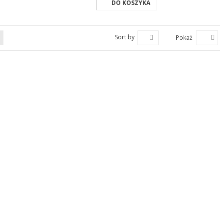
DO KOSZYKA
Sort by
Pokaż