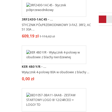
3RF2430-1AC45 - ...
STYCZNIK PÓŁPRZEWODNIKOWY 3-FAZ. 3RF2, AC
51 30A ...
609,19 zł
1 116,62 zł
KER 480 Y/R - ...
Wyłącznik 4-polowy 80A w obudowie z blachy ...
0,00 zł