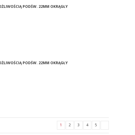
 MOŻLIWOŚCIĄ PODŚW. 22MM OKRĄGŁY
 MOŻLIWOŚCIĄ PODŚW. 22MM OKRĄGŁY
1
2
3
4
5