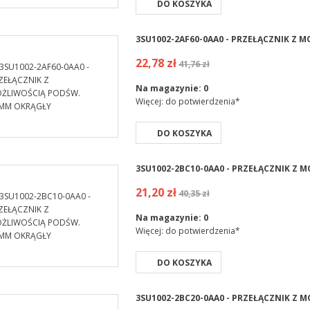
DO KOSZYKA
3SU1002-2AF60-0AA0 - PRZEŁĄCZNIK Z
22,78 zł
41,76 zł
Na magazynie:
0
Więcej: do potwierdzenia*
DO KOSZYKA
3SU1002-2BC10-0AA0 - PRZEŁĄCZNIK Z
21,20 zł
40,35 zł
Na magazynie:
0
Więcej: do potwierdzenia*
DO KOSZYKA
3SU1002-2BC20-0AA0 - PRZEŁĄCZNIK Z