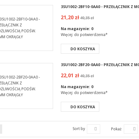
3SU1002-2BF10-0AA0 - PRZEŁĄCZNIK Z
21,20 zł
40,35 zł
Na magazynie:
0
Więcej: do potwierdzenia*
DO KOSZYKA
3SU1002-2BF20-0AA0 - PRZEŁĄCZNIK Z
22,01 zł
40,35 zł
Na magazynie:
0
Więcej: do potwierdzenia*
DO KOSZYKA
Sort by
Pokaż