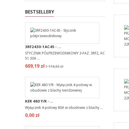
BESTSELLERY
3RF2430-1AC45 - ...
STYCZNIK PÓŁPRZEWODNIKOWY 3-FAZ. 3RF2, AC
51 30A ...
609,19 zł
1 116,62 zł
KER 480 Y/R - ...
Wyłącznik 4-polowy 80A w obudowie z blachy ...
0,00 zł