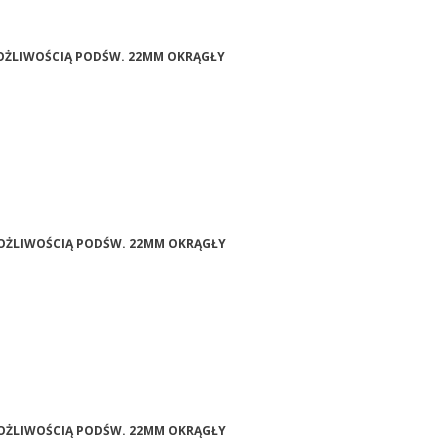
 MOŻLIWOŚCIĄ PODŚW. 22MM OKRĄGŁY
 MOŻLIWOŚCIĄ PODŚW. 22MM OKRĄGŁY
 MOŻLIWOŚCIĄ PODŚW. 22MM OKRĄGŁY