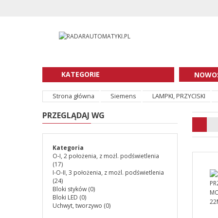
KATEGORIE
NOWOŚ
Strona główna
Siemens
LAMPKI, PRZYCISKI
PRZEGLĄDAJ WG
Kategoria
O-I, 2 położenia, z możl. podświetlenia
(17)
I-O-II, 3 położenia, z możl. podświetlenia
(24)
Bloki styków
(0)
Bloki LED
(0)
Uchwyt, tworzywo
(0)