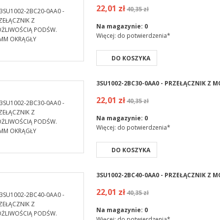
22,01 zł
40,35 zł
Na magazynie:
0
Więcej: do potwierdzenia*
DO KOSZYKA
3SU1002-2BC30-0AA0 - PRZEŁĄCZNIK Z
22,01 zł
40,35 zł
Na magazynie:
0
Więcej: do potwierdzenia*
DO KOSZYKA
3SU1002-2BC40-0AA0 - PRZEŁĄCZNIK Z
22,01 zł
40,35 zł
Na magazynie:
0
Więcej: do potwierdzenia*