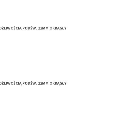
 MOŻLIWOŚCIĄ PODŚW. 22MM OKRĄGŁY
 MOŻLIWOŚCIĄ PODŚW. 22MM OKRĄGŁY