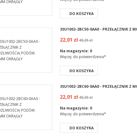
DO KOSZYKA
3SU1002-2BC50-0AA0 - PRZEŁĄCZNIK Z
22,01 zł
40,35 zł
Na magazynie:
0
Więcej: do potwierdzenia*
DO KOSZYKA
3SU1002-2BC60-0AA0 - PRZEŁĄCZNIK Z
22,01 zł
40,35 zł
Na magazynie:
0
Więcej: do potwierdzenia*
DO KOSZYKA