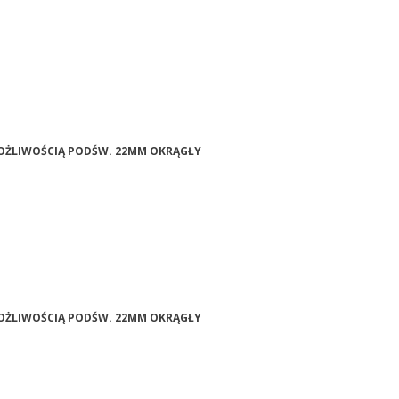
 MOŻLIWOŚCIĄ PODŚW. 22MM OKRĄGŁY
 MOŻLIWOŚCIĄ PODŚW. 22MM OKRĄGŁY